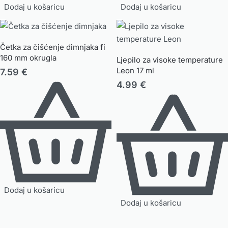
Dodaj u košaricu
Dodaj u košaricu
Četka za čišćenje dimnjaka fi
160 mm okrugla
Ljepilo za visoke temperature
Leon 17 ml
7.59
€
4.99
€
Dodaj u košaricu
Dodaj u košaricu