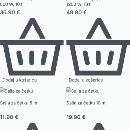
800 W, 10 l
1200 W, 18 l
36.90
€
49.90
€
Dodaj u košaricu
Dodaj u košaricu
Sajla za četku 5 m
Sajla za četku 10 m
11.90
€
19.90
€