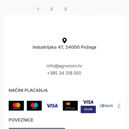
1
2
3
Industrijska 47, 34000 Požega
info@agronom.hr
+385 34 319 050
NAČINI PLAĆANJA
POVEZNICE