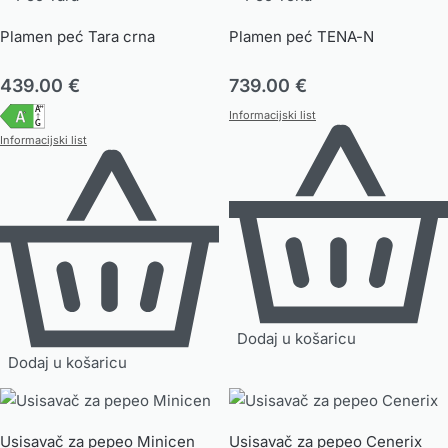
Plamen peć Tara crna
Plamen peć TENA-N
439.00
€
739.00
€
Informacijski list
Informacijski list
Dodaj u košaricu
Dodaj u košaricu
Usisavač za pepeo Minicen
Usisavač za pepeo Cenerix