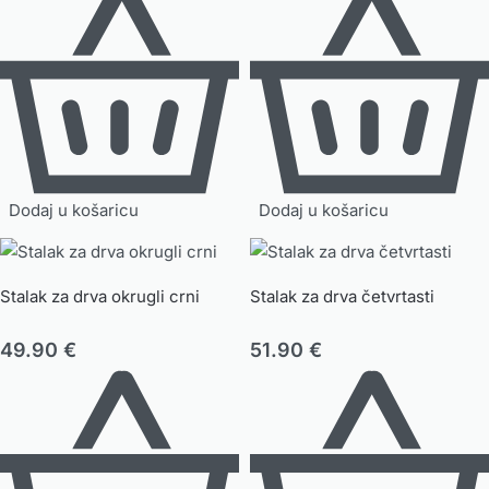
Dodaj u košaricu
Dodaj u košaricu
Stalak za drva okrugli crni
Stalak za drva četvrtasti
49.90
€
51.90
€