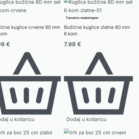
Trenutno nedostupno
ićne kuglice crvene 60 mm
Božićne kuglice zlatne 80 mm
kom
6 kom
99
€
7.99
€
daj u košaricu
Dodaj u košaricu