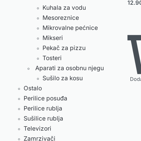
12.
Kuhala za vodu
Mesoreznice
Mikrovalne pećnice
Mikseri
Pekač za pizzu
Tosteri
Aparati za osobnu njegu
Sušilo za kosu
Doda
Ostalo
Perilice posuđa
Perilice rublja
Sušilice rublja
Televizori
Zamrzivači