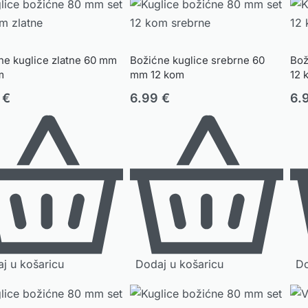
ne kuglice zlatne 60 mm
Božićne kuglice srebrne 60
Bož
m
mm 12 kom
12 
9
€
6.99
€
6.
j u košaricu
Dodaj u košaricu
Do