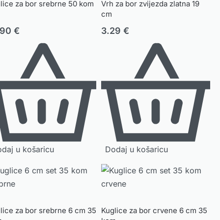
lice za bor srebrne 50 kom
Vrh za bor zvijezda zlatna 19
cm
.90
€
3.29
€
daj u košaricu
Dodaj u košaricu
lice za bor srebrne 6 cm 35
Kuglice za bor crvene 6 cm 35