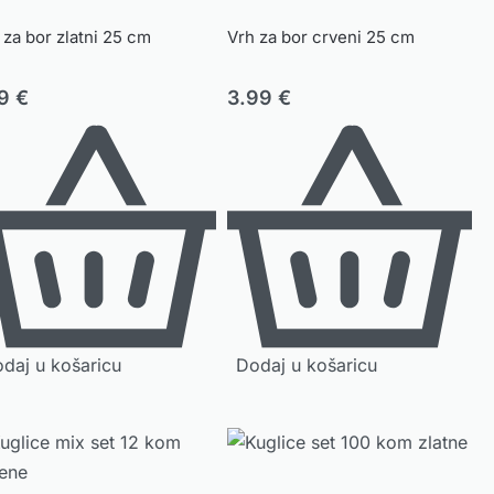
 za bor zlatni 25 cm
Vrh za bor crveni 25 cm
19
€
3.99
€
daj u košaricu
Dodaj u košaricu