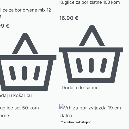
Kuglice za bor zlatne 100 kom
lice za bor crvene mix 12
m
16.90
€
99
€
Dodaj u košaricu
daj u košaricu
Trenutno nedostupno