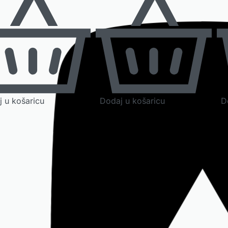
 u košaricu
Dodaj u košaricu
D