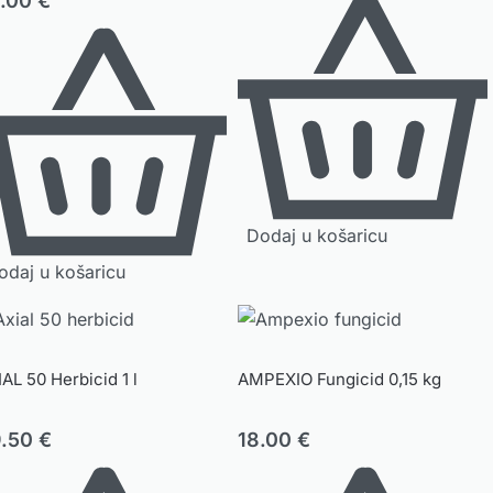
2.00
€
Dodaj u košaricu
odaj u košaricu
AL 50 Herbicid 1 l
AMPEXIO Fungicid 0,15 kg
9.50
€
18.00
€