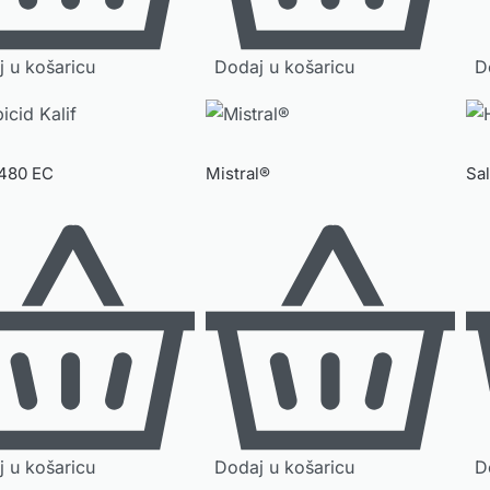
 u košaricu
Dodaj u košaricu
D
 480 EC
Mistral®
Sa
 u košaricu
Dodaj u košaricu
D