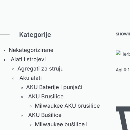
Kategorije
SHOWIN
Nekategorizirane
Alati i strojevi
Agregati za struju
Agil® 
Aku alati
AKU Baterije i punjači
AKU Brusilice
Milwaukee AKU brusilice
AKU Bušilice
Milwaukee bušilice i