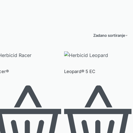
Zadano sortiranje
cer®
Leopard® 5 EC