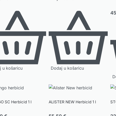
4
 u košaricu
Dodaj u košaricu
D
 SC Herbicid 1 l
ALISTER NEW Herbicid 1 l
ST