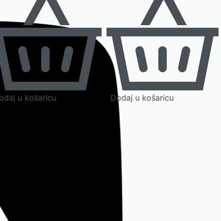
odaj u košaricu
Dodaj u košaricu