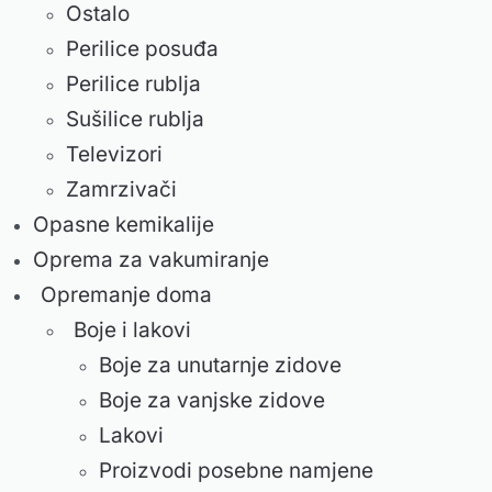
Ostalo
Perilice posuđa
Perilice rublja
Sušilice rublja
Televizori
Zamrzivači
Opasne kemikalije
Oprema za vakumiranje
Opremanje doma
Boje i lakovi
Boje za unutarnje zidove
Boje za vanjske zidove
Lakovi
Proizvodi posebne namjene