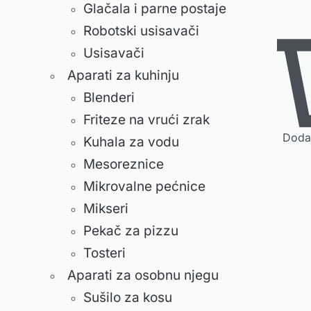
Glačala i parne postaje
Robotski usisavači
Usisavači
Aparati za kuhinju
Blenderi
Friteze na vrući zrak
Dodaj
Kuhala za vodu
Mesoreznice
Mikrovalne pećnice
Mikseri
Pekač za pizzu
Tosteri
Aparati za osobnu njegu
Sušilo za kosu