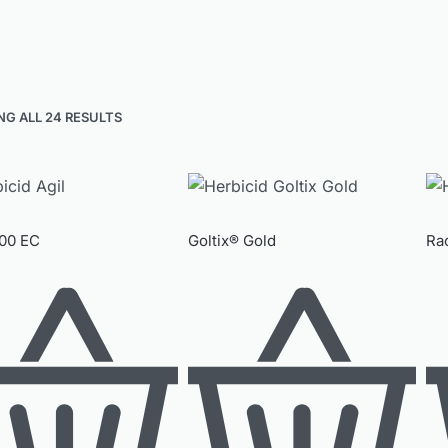
G ALL 24 RESULTS
100 EC
Goltix® Gold
Ra