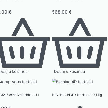
5.00
€
568.00
€
odaj u košaricu
Dodaj u košaricu
OMP AQUA Herbicid 1 l
BIATHLON 4D Herbicid 0,1 kg