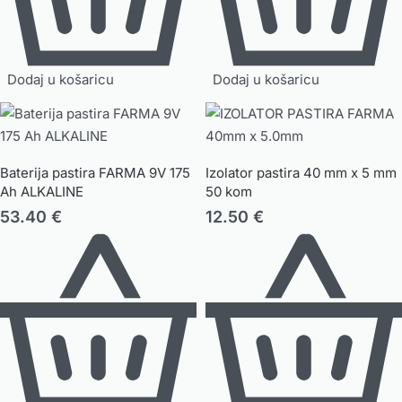
Dodaj u košaricu
Dodaj u košaricu
Baterija pastira FARMA 9V 175
Izolator pastira 40 mm x 5 mm
Ah ALKALINE
50 kom
53.40
€
12.50
€