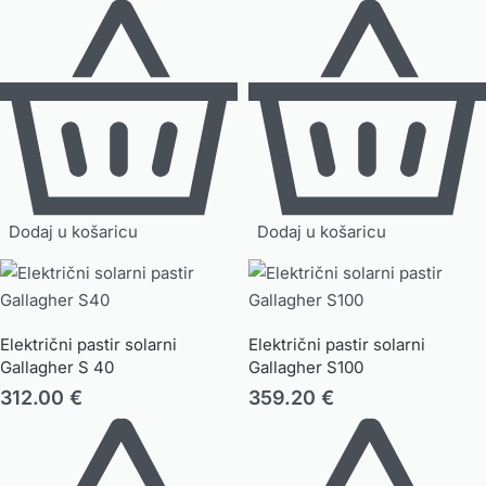
Dodaj u košaricu
Dodaj u košaricu
Električni pastir solarni
Električni pastir solarni
Gallagher S 40
Gallagher S100
312.00
€
359.20
€