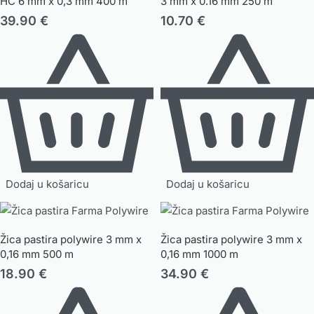
HC 6 mm x 0,3 mm 400 m
3 mm x 0.16 mm 250 m
39.90
€
10.70
€
Dodaj u košaricu
Dodaj u košaricu
Žica pastira polywire 3 mm x
Žica pastira polywire 3 mm x
0,16 mm 500 m
0,16 mm 1000 m
18.90
€
34.90
€