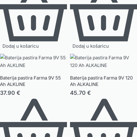
Dodaj u košaricu
Dodaj u košaricu
Baterija pastira Farma 9V 55
Baterija pastira Farma 9V 120
Ah ALKLINE
Ah ALKALINE
37.90
€
45.70
€