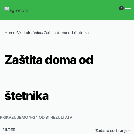
0
Home
›
Vrt i okućnica
›
Zaštita doma od štetnika
Zaštita doma od
štetnika
PRIKAZUJEMO 1–24 OD 81 REZULTATA
FILTER
Zadano sortiranje