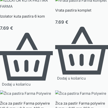
Vrata pastira komplet
Izolator kuta pastira 6 kom
7.69
€
7.69
€
Dodaj u košaricu
Dodaj u košaricu
Žica za pastir Farma polywire
Žica za pastir Farma polywire