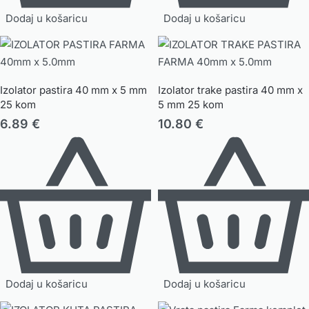
Dodaj u košaricu
Dodaj u košaricu
Izolator pastira 40 mm x 5 mm
Izolator trake pastira 40 mm x
25 kom
5 mm 25 kom
6.89
€
10.80
€
Dodaj u košaricu
Dodaj u košaricu