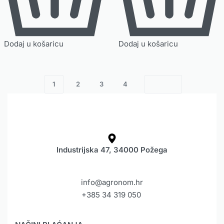
Dodaj u košaricu
Dodaj u košaricu
1
2
3
4
Industrijska 47, 34000 Požega
info@agronom.hr
+385 34 319 050