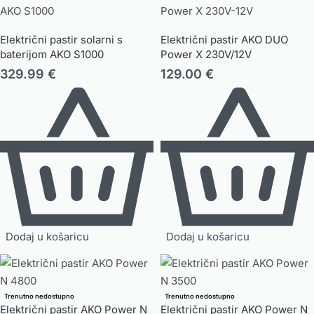
Električni pastir solarni s
Električni pastir AKO DUO
baterijom AKO S1000
Power X 230V/12V
329.99
€
129.00
€
Dodaj u košaricu
Dodaj u košaricu
Trenutno nedostupno
Trenutno nedostupno
Električni pastir AKO Power N
Električni pastir AKO Power N