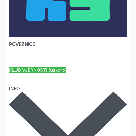
POVEZNICE
HYUNDAI JAMSTVO
KLUB VJERNOSTI (uskoro)
INFO