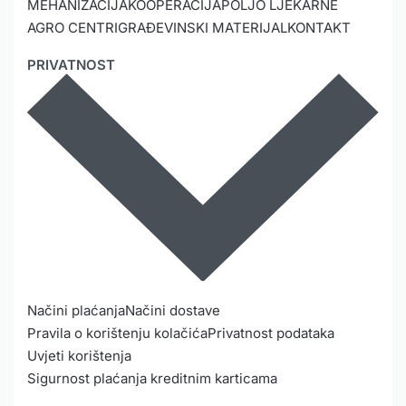
MEHANIZACIJA
KOOPERACIJA
POLJO LJEKARNE
AGRO CENTRI
GRAĐEVINSKI MATERIJAL
KONTAKT
PRIVATNOST
Načini plaćanja
Načini dostave
Pravila o korištenju kolačića
Privatnost podataka
Uvjeti korištenja
Sigurnost plaćanja kreditnim karticama