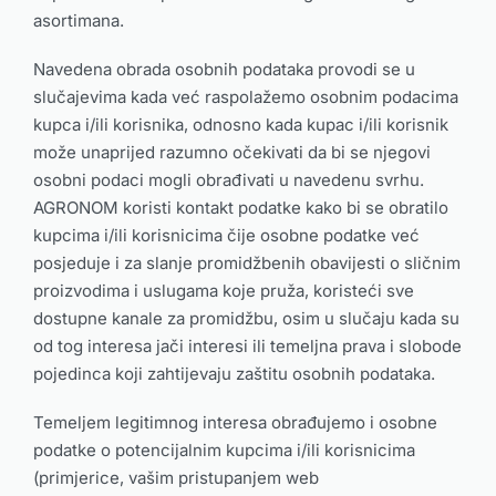
asortimana.
Navedena obrada osobnih podataka provodi se u
slučajevima kada već raspolažemo osobnim podacima
kupca i/ili korisnika, odnosno kada kupac i/ili korisnik
može unaprijed razumno očekivati da bi se njegovi
osobni podaci mogli obrađivati u navedenu svrhu.
AGRONOM koristi kontakt podatke kako bi se obratilo
kupcima i/ili korisnicima čije osobne podatke već
posjeduje i za slanje promidžbenih obavijesti o sličnim
proizvodima i uslugama koje pruža, koristeći sve
dostupne kanale za promidžbu, osim u slučaju kada su
od tog interesa jači interesi ili temeljna prava i slobode
pojedinca koji zahtijevaju zaštitu osobnih podataka.
Temeljem legitimnog interesa obrađujemo i osobne
podatke o potencijalnim kupcima i/ili korisnicima
(primjerice, vašim pristupanjem web