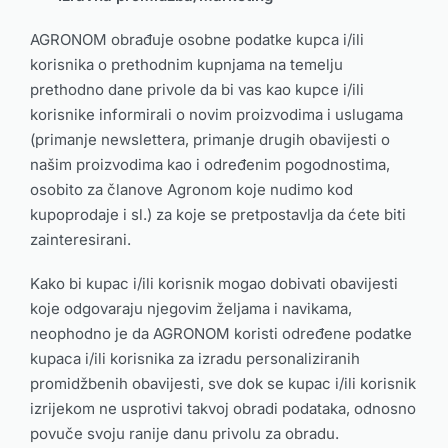
AGRONOM obrađuje osobne podatke kupca i/ili
korisnika o prethodnim kupnjama na temelju
prethodno dane privole da bi vas kao kupce i/ili
korisnike informirali o novim proizvodima i uslugama
(primanje newslettera, primanje drugih obavijesti o
našim proizvodima kao i određenim pogodnostima,
osobito za članove Agronom koje nudimo kod
kupoprodaje i sl.) za koje se pretpostavlja da ćete biti
zainteresirani.
Kako bi kupac i/ili korisnik mogao dobivati obavijesti
koje odgovaraju njegovim željama i navikama,
neophodno je da AGRONOM koristi određene podatke
kupaca i/ili korisnika za izradu personaliziranih
promidžbenih obavijesti, sve dok se kupac i/ili korisnik
izrijekom ne usprotivi takvoj obradi podataka, odnosno
povuče svoju ranije danu privolu za obradu.