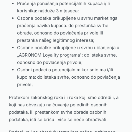
Praćenja ponašanja potencijalnih kupaca i/ili
korisnika: najduže 3 mjeseca;
Osobne podatke prikupljene u svrhu marketinga i
praćenja navika kupaca: do prestanka svrhe
obrade, odnosno do povlačenja privole ili
prestanka našeg legitimnog interesa;
Osobne podatke prikupljene u svrhu učlanjenja u
„AGRONOM Loyality programa“: do isteka svrhe,
odnosno do povlačenja privole;
Osobni podaci o potencijalnim korisnicima i/ili
kupcima: do isteka svrhe, odnosno do povlačenja
privole;
Protekom zakonskog roka ili roka koji smo odredili, a
koji nas obvezuju na čuvanje pojedinih osobnih
podataka, ili prestankom svrhe obrade osobnih
podataka, isti se brišu i više se neće obrađivati.