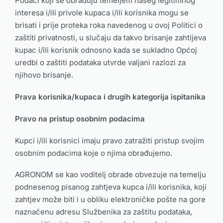
Podaci koji se obrađuju temeljem našeg legitimnog
interesa i/ili privole kupaca i/ili korisnika mogu se
brisati i prije proteka roka navedenog u ovoj Politici o
zaštiti privatnosti, u slučaju da takvo brisanje zahtijeva
kupac i/ili korisnik odnosno kada se sukladno Općoj
uredbi o zaštiti podataka utvrde valjani razlozi za
njihovo brisanje.
Prava korisnika/kupaca i drugih kategorija ispitanika
Pravo na pristup osobnim podacima
Kupci i/ili korisnici imaju pravo zatražiti pristup svojim
osobnim podacima koje o njima obrađujemo.
AGRONOM se kao voditelj obrade obvezuje na temelju
podnesenog pisanog zahtjeva kupca i/ili korisnika, koji
zahtjev može biti i u obliku elektroničke pošte na gore
naznačenu adresu Službenika za zaštitu podataka,