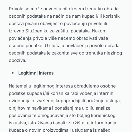
Privola se može povući u bilo kojem trenutku obrade
osobnih podataka na način da nam kupac i/ili korisnik
dostavi pisanu obavijest o povlačenju privole ili
izravno Službeniku za zaštitu podataka. Nakon
povlačenja privole više nećemo obrađivati vaše
osobne podatke. U slučaju povlačenja privole obrada
osobnih podataka je zakonita sve do trenutka njezinog
opoziva.
Legitimni interes
Na temelju legitimnog interesa obrađujemo osobne
podatke kupaca i/ili korisnika radi vođenja internih
evidencija o izvršenoj kupoprodaji ili pružanju usluga,
o njihovim navikama i ponašanjima u cilju analize
poslovanja te omogućavanja što boljeg korisničkog
iskustva, istraživanja i analize tržišta te informiranja
kupaca o novim proizvodima i uslugama iz našeg