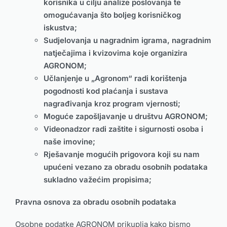
korisnika u cilju analize poslovanja te
omogućavanja što boljeg korisničkog
iskustva;
Sudjelovanja u nagradnim igrama, nagradnim
natječajima i kvizovima koje organizira
AGRONOM
;
Učlanjenje u „
Agronom
“ radi korištenja
pogodnosti kod plaćanja i sustava
nagrađivanja kroz program vjernosti;
Moguće zapošljavanje u društvu
AGRONOM
;
Videonadzor radi zaštite i sigurnosti osoba i
naše imovine;
Rješavanje mogućih prigovora koji su nam
upućeni vezano za obradu osobnih podataka
sukladno važećim propisima;
Pravna osnova za obradu osobnih podataka
Osobne podatke AGRONOM prikuplja kako bismo