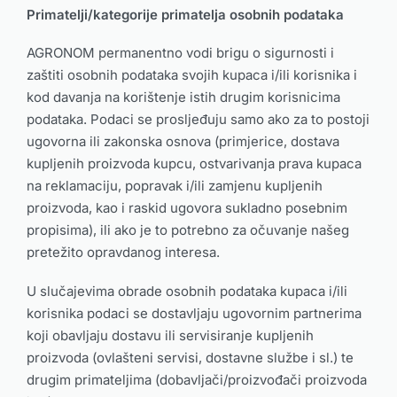
Primatelji/kategorije primatelja osobnih podataka
AGRONOM permanentno vodi brigu o sigurnosti i
zaštiti osobnih podataka svojih kupaca i/ili korisnika i
kod davanja na korištenje istih drugim korisnicima
podataka. Podaci se prosljeđuju samo ako za to postoji
ugovorna ili zakonska osnova (primjerice, dostava
kupljenih proizvoda kupcu, ostvarivanja prava kupaca
na reklamaciju, popravak i/ili zamjenu kupljenih
proizvoda, kao i raskid ugovora sukladno posebnim
propisima), ili ako je to potrebno za očuvanje našeg
pretežito opravdanog interesa.
U slučajevima obrade osobnih podataka kupaca i/ili
korisnika podaci se dostavljaju ugovornim partnerima
koji obavljaju dostavu ili servisiranje kupljenih
proizvoda (ovlašteni servisi, dostavne službe i sl.) te
drugim primateljima (dobavljači/proizvođači proizvoda