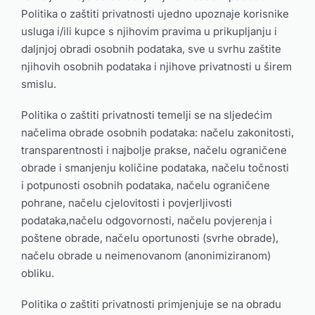
Politika o zaštiti privatnosti ujedno upoznaje korisnike
usluga i/ili kupce s njihovim pravima u prikupljanju i
daljnjoj obradi osobnih podataka, sve u svrhu zaštite
njihovih osobnih podataka i njihove privatnosti u širem
smislu.
Politika o zaštiti privatnosti temelji se na sljedećim
načelima obrade osobnih podataka: načelu zakonitosti,
transparentnosti i najbolje prakse, načelu ograničene
obrade i smanjenju količine podataka, načelu točnosti
i potpunosti osobnih podataka, načelu ograničene
pohrane, načelu cjelovitosti i povjerljivosti
podataka,načelu odgovornosti, načelu povjerenja i
poštene obrade, načelu oportunosti (svrhe obrade),
načelu obrade u neimenovanom (anonimiziranom)
obliku.
Politika o zaštiti privatnosti primjenjuje se na obradu