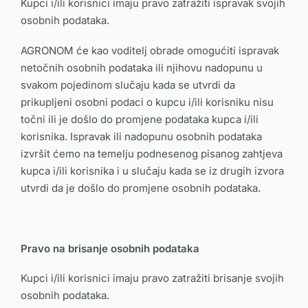
Kupci i/ili korisnici imaju pravo zatražiti ispravak svojih
osobnih podataka.
AGRONOM će kao voditelj obrade omogućiti ispravak
netočnih osobnih podataka ili njihovu nadopunu u
svakom pojedinom slučaju kada se utvrdi da
prikupljeni osobni podaci o kupcu i/ili korisniku nisu
točni ili je došlo do promjene podataka kupca i/ili
korisnika. Ispravak ili nadopunu osobnih podataka
izvršit ćemo na temelju podnesenog pisanog zahtjeva
kupca i/ili korisnika i u slučaju kada se iz drugih izvora
utvrdi da je došlo do promjene osobnih podataka.
Pravo na brisanje osobnih podataka
Kupci i/ili korisnici imaju pravo zatražiti brisanje svojih
osobnih podataka.