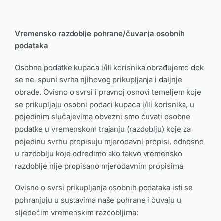
Vremensko razdoblje pohrane/čuvanja osobnih
podataka
Osobne podatke kupaca i/ili korisnika obrađujemo dok
se ne ispuni svrha njihovog prikupljanja i daljnje
obrade. Ovisno o svrsi i pravnoj osnovi temeljem koje
se prikupljaju osobni podaci kupaca i/ili korisnika, u
pojedinim slučajevima obvezni smo čuvati osobne
podatke u vremenskom trajanju (razdoblju) koje za
pojedinu svrhu propisuju mjerodavni propisi, odnosno
u razdoblju koje odredimo ako takvo vremensko
razdoblje nije propisano mjerodavnim propisima.
Ovisno o svrsi prikupljanja osobnih podataka isti se
pohranjuju u sustavima naše pohrane i čuvaju u
sljedećim vremenskim razdobljima: