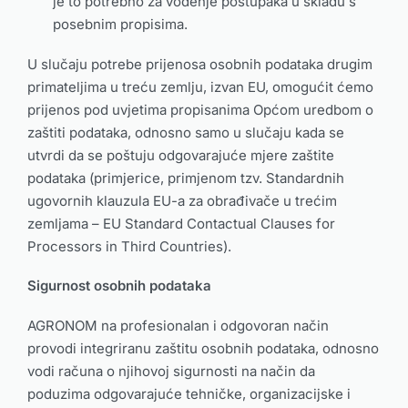
je to potrebno za vođenje postupaka u skladu s
posebnim propisima.
U slučaju potrebe prijenosa osobnih podataka drugim
primateljima u treću zemlju, izvan EU, omogućit ćemo
prijenos pod uvjetima propisanima Općom uredbom o
zaštiti podataka, odnosno samo u slučaju kada se
utvrdi da se poštuju odgovarajuće mjere zaštite
podataka (primjerice, primjenom tzv. Standardnih
ugovornih klauzula EU-a za obrađivače u trećim
zemljama – EU Standard Contactual Clauses for
Processors in Third Countries).
Sigurnost osobnih podataka
AGRONOM na profesionalan i odgovoran način
provodi integriranu zaštitu osobnih podataka, odnosno
vodi računa o njihovoj sigurnosti na način da
poduzima odgovarajuće tehničke, organizacijske i