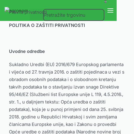
0
Pravila privatnosti
POLITIKA O ZAŠTITI PRIVATNOSTI
Uvodne odredbe
Sukladno Uredbi (EU) 2016/679 Europskog parlamenta
i vijeća od 27. travnja 2016. o zaštiti pojedinaca u vezi s
obradom osobnih podataka i o slobodnom kretanju
takvih podataka te o stavljanju izvan snage Direktive
95/46/EZ (Službeni list Europske unije L 119, 4.5.2016.,
str. 1., u daljnjem tekstu: Opća uredba o zaštiti
podataka), koja je u punoj primjeni od dana 25. svibnja
2018. godine u Republici Hrvatskoj i svim zemljama
članicama Europske unije, kao i Zakonu o provedbi
Opće uredbe o zaštiti podataka (Narodne novine broj