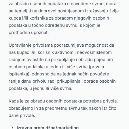
za obradu osobnih podataka u navedene svrhe, mora
se temeljiti na dobrovoljnosti/jasnom izražavanju želja
kupca i/ili korisnika za obradom njegovih osobnih
podataka u točno određenu svrhu, s kojom je
prethodno upoznat.
Upravljanje privolama podrazumijeva mogućnost da
nas kupac i/ili korisnik aktivnom i nedvosmislenom
radnjom ovlastite na prikupljanje i obradu pojedinih
osobnih podataka u jednu ili više svrha (privola
ispitanika), odnosno da na jednak način povučete
ranije danu privolu radi prikupljanja i obrade osobnih
podataka, u jednu ili više svrha.
Kada je za obradu osobnih podataka potrebna privola,
obrađujemo ih za predmetnu svrhu tek nakon izričito
dane privole.
Izravna promidžba/marketing