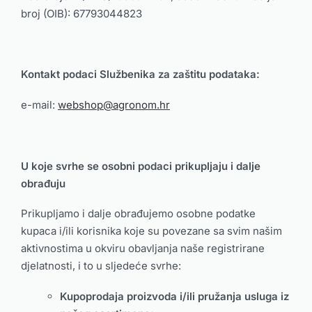
broj (OIB): 67793044823
Kontakt podaci Službenika za zaštitu podataka:
e-mail:
webshop@agronom.hr
U koje svrhe se osobni podaci prikupljaju i dalje
obrađuju
Prikupljamo i dalje obrađujemo osobne podatke
kupaca i/ili korisnika koje su povezane sa svim našim
aktivnostima u okviru obavljanja naše registrirane
djelatnosti, i to u sljedeće svrhe:
Kupoprodaja proizvoda i/ili pružanja usluga iz