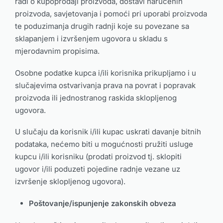
radi o kupoprodaji proizvoda, dostavi naručenih
proizvoda, savjetovanja i pomoći pri uporabi proizvoda
te poduzimanja drugih radnji koje su povezane sa
sklapanjem i izvršenjem ugovora u skladu s
mjerodavnim propisima.
Osobne podatke kupca i/ili korisnika prikupljamo i u
slučajevima ostvarivanja prava na povrat i popravak
proizvoda ili jednostranog raskida sklopljenog
ugovora.
U slučaju da korisnik i/ili kupac uskrati davanje bitnih
podataka, nećemo biti u mogućnosti pružiti usluge
kupcu i/ili korisniku (prodati proizvod tj. sklopiti
ugovor i/ili poduzeti pojedine radnje vezane uz
izvršenje sklopljenog ugovora).
Poštovanje/ispunjenje zakonskih obveza