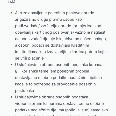
i sl.)
Ako za obavljanje pojedinih poslova obrade
angažiramo drugu pravnu osobu kao
podizvođača/izvršitelja obrade (primjerice, kod
obavljanja kartičnog poslovanja) važno je naglasiti
da podizvođač djeluje isključivo po našem nalogu,
a osobni podaci se dostavljaju Kreditnim
institucijama kao izdavateljima kartica putem kojih
se vrši plaćanje
U slučajevima obrade osobnih podataka kupaca
i/ili korisnika temeljem posebnih propisa
dostavljamo osobne podatke nadležnim tijelima
kada je to potrebno za provođenje posebnih
postupaka
U slučajevima obrade osobnih podataka
videonazornim kamerama dostavit ćemo osobne
podatke nadležnim tijelima (policija, sud) samo ako