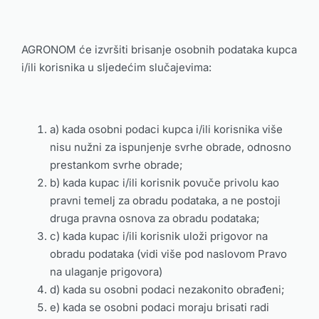
AGRONOM će izvršiti brisanje osobnih podataka kupca
i/ili korisnika u sljedećim slučajevima:
a) kada osobni podaci kupca i/ili korisnika više
nisu nužni za ispunjenje svrhe obrade, odnosno
prestankom svrhe obrade;
b) kada kupac i/ili korisnik povuče privolu kao
pravni temelj za obradu podataka, a ne postoji
druga pravna osnova za obradu podataka;
c) kada kupac i/ili korisnik uloži prigovor na
obradu podataka (vidi više pod naslovom Pravo
na ulaganje prigovora)
d) kada su osobni podaci nezakonito obrađeni;
e) kada se osobni podaci moraju brisati radi