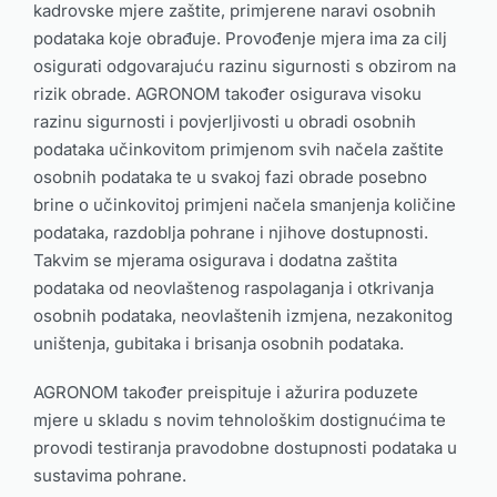
kadrovske mjere zaštite, primjerene naravi osobnih
podataka koje obrađuje. Provođenje mjera ima za cilj
osigurati odgovarajuću razinu sigurnosti s obzirom na
rizik obrade. AGRONOM također osigurava visoku
razinu sigurnosti i povjerljivosti u obradi osobnih
podataka učinkovitom primjenom svih načela zaštite
osobnih podataka te u svakoj fazi obrade posebno
brine o učinkovitoj primjeni načela smanjenja količine
podataka, razdoblja pohrane i njihove dostupnosti.
Takvim se mjerama osigurava i dodatna zaštita
podataka od neovlaštenog raspolaganja i otkrivanja
osobnih podataka, neovlaštenih izmjena, nezakonitog
uništenja, gubitaka i brisanja osobnih podataka.
AGRONOM također preispituje i ažurira poduzete
mjere u skladu s novim tehnološkim dostignućima te
provodi testiranja pravodobne dostupnosti podataka u
sustavima pohrane.