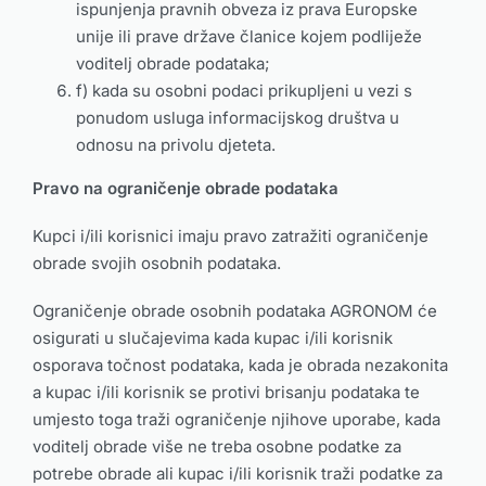
ispunjenja pravnih obveza iz prava Europske
unije ili prave države članice kojem podliježe
voditelj obrade podataka;
f) kada su osobni podaci prikupljeni u vezi s
ponudom usluga informacijskog društva u
odnosu na privolu djeteta.
Pravo na ograničenje obrade podataka
Kupci i/ili korisnici imaju pravo zatražiti ograničenje
obrade svojih osobnih podataka.
Ograničenje obrade osobnih podataka AGRONOM će
osigurati u slučajevima kada kupac i/ili korisnik
osporava točnost podataka, kada je obrada nezakonita
a kupac i/ili korisnik se protivi brisanju podataka te
umjesto toga traži ograničenje njihove uporabe, kada
voditelj obrade više ne treba osobne podatke za
potrebe obrade ali kupac i/ili korisnik traži podatke za