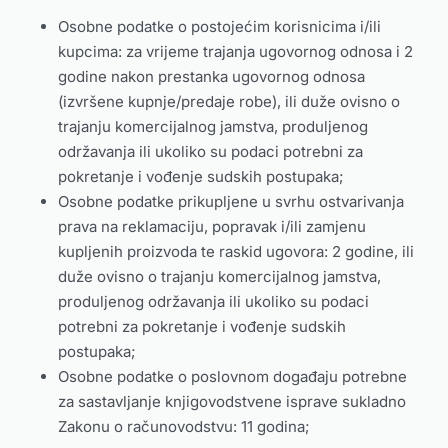
Osobne podatke o postojećim korisnicima i/ili
kupcima: za vrijeme trajanja ugovornog odnosa i 2
godine nakon prestanka ugovornog odnosa
(izvršene kupnje/predaje robe), ili duže ovisno o
trajanju komercijalnog jamstva, produljenog
održavanja ili ukoliko su podaci potrebni za
pokretanje i vođenje sudskih postupaka;
Osobne podatke prikupljene u svrhu ostvarivanja
prava na reklamaciju, popravak i/ili zamjenu
kupljenih proizvoda te raskid ugovora: 2 godine, ili
duže ovisno o trajanju komercijalnog jamstva,
produljenog održavanja ili ukoliko su podaci
potrebni za pokretanje i vođenje sudskih
postupaka;
Osobne podatke o poslovnom događaju potrebne
za sastavljanje knjigovodstvene isprave sukladno
Zakonu o računovodstvu: 11 godina;