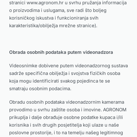
stranici www.agronom.hr u svrhu pružanja informacija
o proizvodima i uslugama, sve radi što boljeg
korisničkog iskustva i funkcioniranja svih
karakteristika/obilježja mrežne stranice).
Obrada osobnih podataka putem videonadzora
Videosnimke dobivene putem videonadzornog sustava
sadrže specifična obilježja i svojstva fizičkih osoba
koja mogu identificirati svakog pojedinca te se
smatraju osobnim podacima.
Obradu osobnih podataka videonadzornim kamerama
provodimo u svrhu zaštite osoba i imovine. AGRONOM
prikuplja i dalje obrađuje osobne podatke kupaca i/ili
korisnika i svih drugih posjetitelja koji ulaze u naše
poslovne prostorije, i to na temelju našeg legitimnog