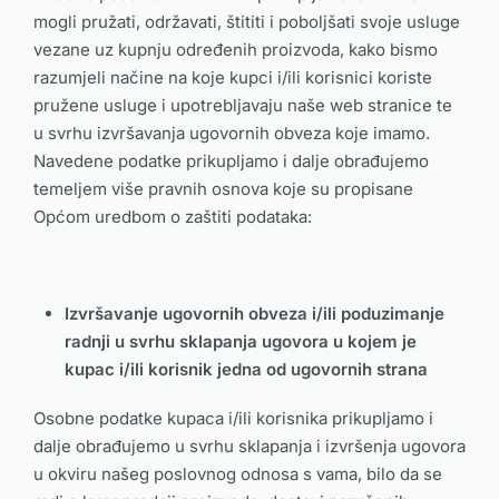
mogli pružati, održavati, štititi i poboljšati svoje usluge
vezane uz kupnju određenih proizvoda, kako bismo
razumjeli načine na koje kupci i/ili korisnici koriste
pružene usluge i upotrebljavaju naše web stranice te
u svrhu izvršavanja ugovornih obveza koje imamo.
Navedene podatke prikupljamo i dalje obrađujemo
temeljem više pravnih osnova koje su propisane
Općom uredbom o zaštiti podataka:
Izvršavanje ugovornih obveza i/ili poduzimanje
radnji u svrhu sklapanja ugovora u kojem je
kupac i/ili korisnik jedna od ugovornih strana
Osobne podatke kupaca i/ili korisnika prikupljamo i
dalje obrađujemo u svrhu sklapanja i izvršenja ugovora
u okviru našeg poslovnog odnosa s vama, bilo da se