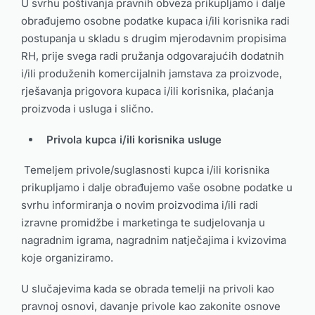
U svrhu poštivanja pravnih obveza prikupljamo i dalje
obrađujemo osobne podatke kupaca i/ili korisnika radi
postupanja u skladu s drugim mjerodavnim propisima
RH, prije svega radi pružanja odgovarajućih dodatnih
i/ili produženih komercijalnih jamstava za proizvode,
rješavanja prigovora kupaca i/ili korisnika, plaćanja
proizvoda i usluga i slično.
Privola kupca i/ili korisnika usluge
Temeljem privole/suglasnosti kupca i/ili korisnika
prikupljamo i dalje obrađujemo vaše osobne podatke u
svrhu informiranja o novim proizvodima i/ili radi
izravne promidžbe i marketinga te sudjelovanja u
nagradnim igrama, nagradnim natječajima i kvizovima
koje organiziramo.
U slučajevima kada se obrada temelji na privoli kao
pravnoj osnovi, davanje privole kao zakonite osnove