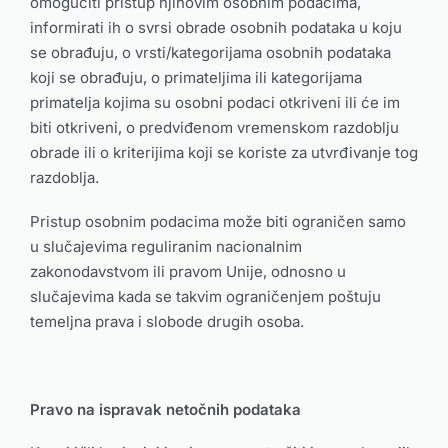
omogućiti pristup njihovim osobnim podacima,
informirati ih o svrsi obrade osobnih podataka u koju
se obrađuju, o vrsti/kategorijama osobnih podataka
koji se obrađuju, o primateljima ili kategorijama
primatelja kojima su osobni podaci otkriveni ili će im
biti otkriveni, o predviđenom vremenskom razdoblju
obrade ili o kriterijima koji se koriste za utvrđivanje tog
razdoblja.
Pristup osobnim podacima može biti ograničen samo
u slučajevima reguliranim nacionalnim
zakonodavstvom ili pravom Unije, odnosno u
slučajevima kada se takvim ograničenjem poštuju
temeljna prava i slobode drugih osoba.
Pravo na ispravak netočnih podataka