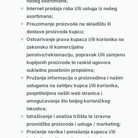
našeg asortimana;
Internet prodaja roba i/ili usluga iz našeg
asortimana;
Preuzimanje proizvoda na skladištu ili
dostave proizvoda kupcu;
Ostvarivanje prava kupaca i/ili korisnika na
zakonsko ili komercijalno
jamstvo/reklamaciju, popravak i/ili zamjenu
kupljenih proizvoda te raskid ugovora
sukladno posebnim propisima;
Pružanje informacija o proizvodima i našim
uslugama na zahtjev kupca i/ili korisnika,
posjetiteljima naših web stranica i
omogućavanja što boljeg korisničkog
iskustva;
Istraživanje i analiza tržišta te izravna
promidžba proizvoda i usluga / marketing;
Praćenje
navika i ponašanja kupaca i/ili