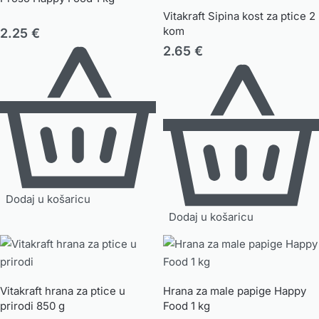
Vitakraft Sipina kost za ptice 2
kom
2.25
€
2.65
€
Dodaj u košaricu
Dodaj u košaricu
Vitakraft hrana za ptice u
Hrana za male papige Happy
prirodi 850 g
Food 1 kg