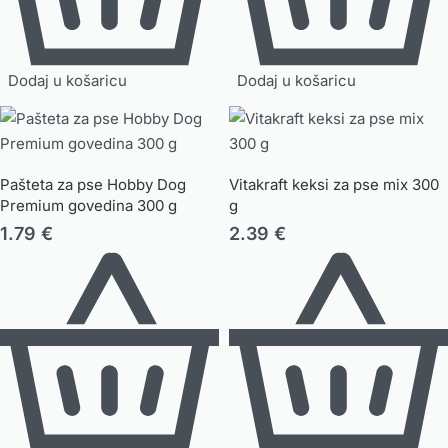
Dodaj u košaricu
Dodaj u košaricu
Pašteta za pse Hobby Dog
Vitakraft keksi za pse mix 300
Premium govedina 300 g
g
1.79
€
2.39
€