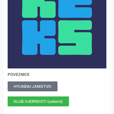
POVEZNICE
HYUNDAI JAMSTVO
KLUB VJERNOSTI (uskoro)