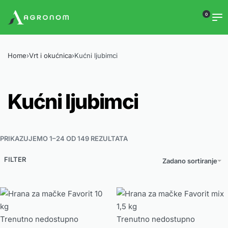
0
Home
›
Vrt i okućnica
›
Kućni ljubimci
Kućni ljubimci
PRIKAZUJEMO 1–24 OD 149 REZULTATA
FILTER
Zadano sortiranje
Trenutno nedostupno
Trenutno nedostupno