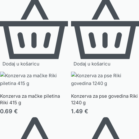
Dodaj u košaricu
Dodaj u košaricu
Konzerva za mačke piletina
Konzerva za pse govedina Riki
Riki 415 g
1240 g
0.69
€
1.49
€