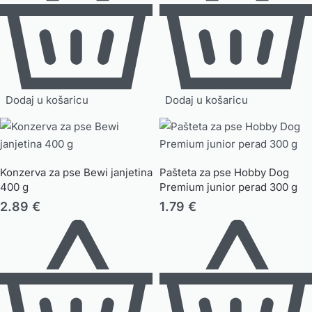
Dodaj u košaricu
Dodaj u košaricu
Konzerva za pse Bewi janjetina
Pašteta za pse Hobby Dog
400 g
Premium junior perad 300 g
2.89
€
1.79
€