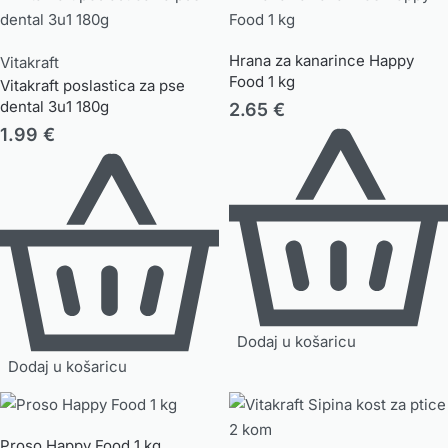
Hrana za kanarince Happy
Vitakraft
Food 1 kg
Vitakraft poslastica za pse
dental 3u1 180g
2.65
€
1.99
€
Dodaj u košaricu
Dodaj u košaricu
Proso Happy Food 1 kg