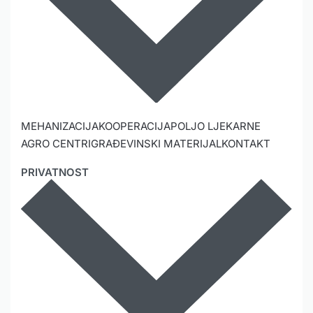
MEHANIZACIJA
KOOPERACIJA
POLJO LJEKARNE
AGRO CENTRI
GRAĐEVINSKI MATERIJAL
KONTAKT
PRIVATNOST