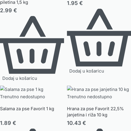
piletina 1,5 kg
1.95
€
2.99
€
Dodaj u košaricu
Dodaj u košaricu
Trenutno nedostupno
Trenutno nedostupno
Salama za pse Favorit 1 kg
Hrana za pse Favorit 22,5%
janjetina i riža 10 kg
1.89
€
10.43
€