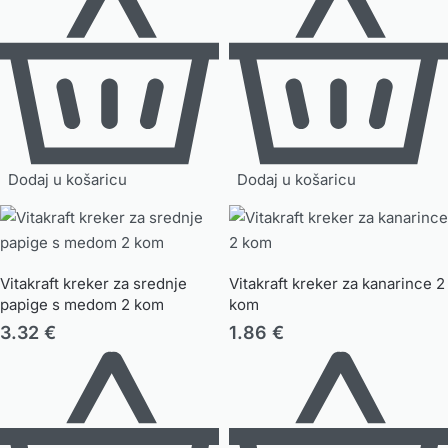
Dodaj u košaricu
Dodaj u košaricu
Vitakraft kreker za srednje
Vitakraft kreker za kanarince 2
papige s medom 2 kom
kom
3.32
€
1.86
€