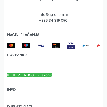
info@agronom.hr
+385 34 319 050
NAČINI PLAĆANJA
POVEZNICE
HYUNDAI JAMSTVO
KLUB VJERNOSTI (uskoro)
INFO
O nama
DJELATNOSTI