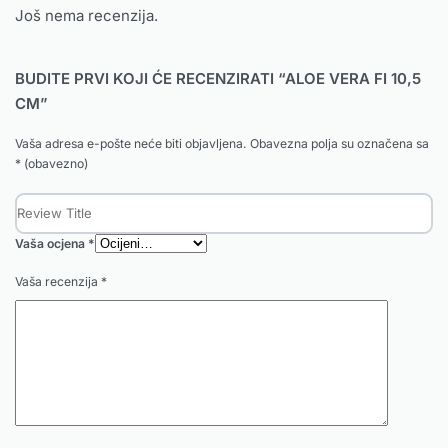
Još nema recenzija.
BUDITE PRVI KOJI ĆE RECENZIRATI “ALOE VERA FI 10,5
CM”
Vaša adresa e-pošte neće biti objavljena.
Obavezna polja su označena sa
* (obavezno)
Vaša ocjena
*
Vaša recenzija
*