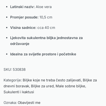
Latinski naziv:
Aloe vera
Promjer posude:
10,5 cm
Visina sadnice:
cca 40 cm
Ljekovita sukulentna biljka jednostavna za
održavanje
Idealna za svijetle prostore i početnike
SKU:
530838
Kategorije:
Biljke koje ne treba često zalijevati
,
Biljke za
dnevni boravak
,
Biljke za ured
,
Male sobne biljke
,
Sukulenti i kaktusi
Oznaka:
Obavijesti me