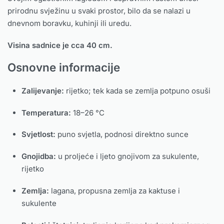
prirodnu svježinu u svaki prostor, bilo da se nalazi u
dnevnom boravku, kuhinji ili uredu.
Visina sadnice je cca 40 cm.
Osnovne informacije
Zalijevanje:
rijetko; tek kada se zemlja potpuno osuši
Temperatura:
18–26 °C
Svjetlost:
puno svjetla, podnosi direktno sunce
Gnojidba:
u proljeće i ljeto gnojivom za sukulente,
rijetko
Zemlja:
lagana, propusna zemlja za kaktuse i
sukulente