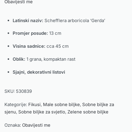
Obavijesti me
Latinski naziv:
Schefflera arboricola ‘Gerda’
Promjer posude:
13 cm
Visina sadnice:
cca 45 cm
Oblik:
1 grana, kompaktan rast
Sjajni, dekorativni listovi
SKU:
530839
Kategorije:
Fikusi
,
Male sobne biljke
,
Sobne biljke za
sjenu
,
Sobne biljke za svjetlo
,
Zelene sobne biljke
Oznaka:
Obavijesti me