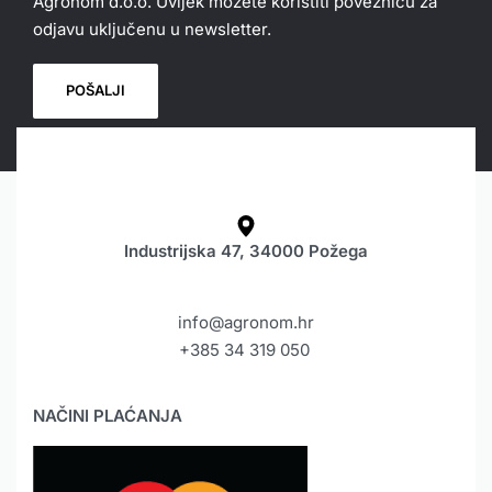
Agronom d.o.o. Uvijek možete koristiti poveznicu za
odjavu uključenu u newsletter.
Industrijska 47, 34000 Požega
info@agronom.hr
+385 34 319 050
NAČINI PLAĆANJA