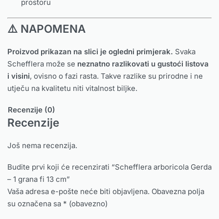
prostoru
⚠️ NAPOMENA
Proizvod prikazan na slici je ogledni primjerak.
Svaka
Schefflera može se
neznatno razlikovati u gustoći listova
i visini
, ovisno o fazi rasta. Takve razlike su prirodne i ne
utječu na kvalitetu niti vitalnost biljke.
Recenzije (0)
Recenzije
Još nema recenzija.
Budite prvi koji će recenzirati “Schefflera arboricola Gerda
– 1 grana fi 13 cm”
Vaša adresa e-pošte neće biti objavljena.
Obavezna polja
su označena sa
* (obavezno)