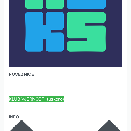
POVEZNICE
HYUNDAI JAMSTVO
KLUB VJERNOSTI (uskoro)
INFO