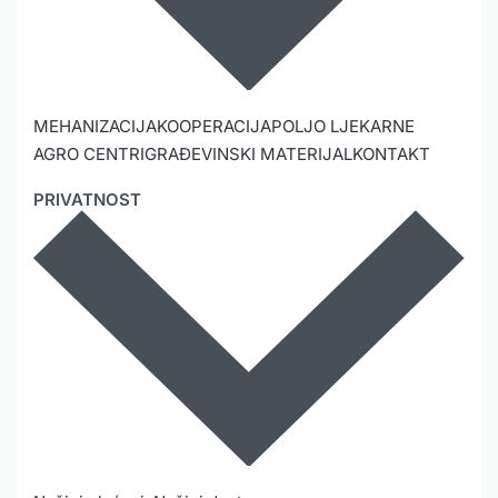
MEHANIZACIJA
KOOPERACIJA
POLJO LJEKARNE
AGRO CENTRI
GRAĐEVINSKI MATERIJAL
KONTAKT
PRIVATNOST