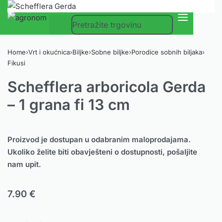
0
Home
›
Vrt i okućnica
›
Biljke
›
Sobne biljke
›
Porodice sobnih biljaka
›
Fikusi
Schefflera arboricola Gerda
– 1 grana fi 13 cm
Proizvod je dostupan u odabranim maloprodajama.
Ukoliko želite biti obavješteni o dostupnosti, pošaljite
nam upit.
7.90
€