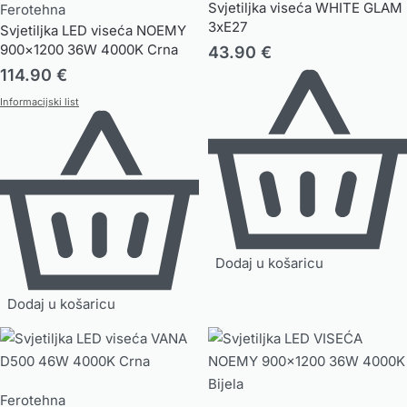
Svjetiljka viseća WHITE GLAM
Ferotehna
3xE27
Svjetiljka LED viseća NOEMY
900×1200 36W 4000K Crna
43.90
€
114.90
€
Informacijski list
Dodaj u košaricu
Dodaj u košaricu
Ferotehna