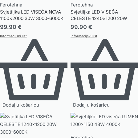
Ferotehna
Ferotehna
Svjetiljka LED VISEĆA NOVA
Svjetiljka LED VISEĆA
1100×2000 30W 3000-6000K
CELESTE 1240×1200 20W
3000-6000K
99.90
€
99.90
€
Informacijski list
Informacijski list
Dodaj u košaricu
Dodaj u košaricu
Ferotehna