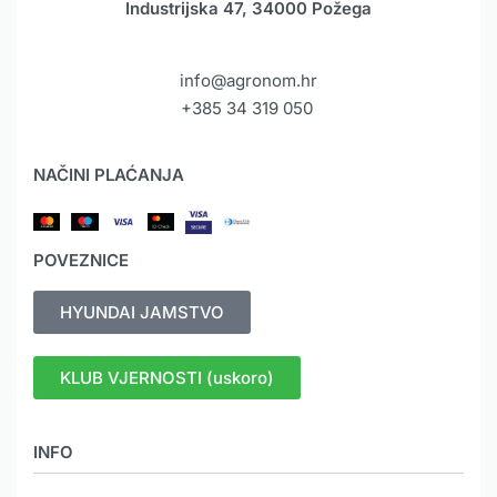
Industrijska 47, 34000 Požega
info@agronom.hr
+385 34 319 050
NAČINI PLAĆANJA
POVEZNICE
HYUNDAI JAMSTVO
KLUB VJERNOSTI (uskoro)
INFO