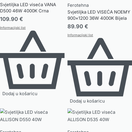
Svjetiljka LED viseća VANA
Ferotehna
D500 46W 4000K Crna
Svjetiljka LED VISEĆA NOEMY
900×1200 36W 4000K Bijela
109.90
€
89.90
€
Informacijski list
Informacijski list
Dodaj u košaricu
Dodaj u košaricu