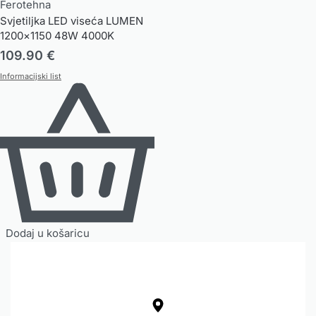
Ferotehna
Svjetiljka LED viseća LUMEN
1200×1150 48W 4000K
109.90
€
Informacijski list
Dodaj u košaricu