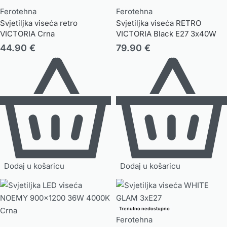
Ferotehna
Ferotehna
Svjetiljka viseća retro
Svjetiljka viseća RETRO
VICTORIA Crna
VICTORIA Black E27 3x40W
44.90
€
79.90
€
Dodaj u košaricu
Dodaj u košaricu
Trenutno nedostupno
Ferotehna