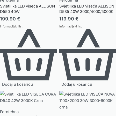
Ferotehna
Ferotehna
Svjetiljka LED viseća ALLISON
Svjetiljka LED viseća ALLISON
D550 40W
D535 40W 3000/4000/5000K
199.90
€
119.90
€
Informacijski list
Informacijski list
Dodaj u košaricu
Dodaj u košaricu
Ferotehna