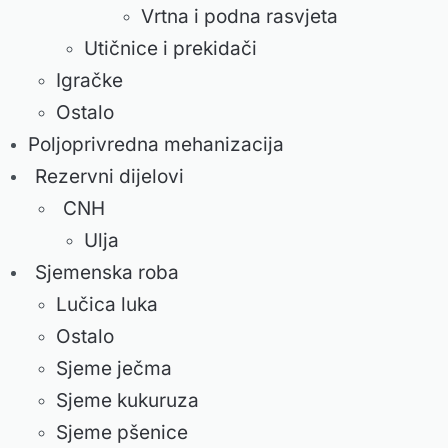
Vrtna i podna rasvjeta
Utičnice i prekidači
Igračke
Ostalo
Poljoprivredna mehanizacija
Rezervni dijelovi
CNH
Ulja
Sjemenska roba
Lučica luka
Ostalo
Sjeme ječma
Sjeme kukuruza
Sjeme pšenice