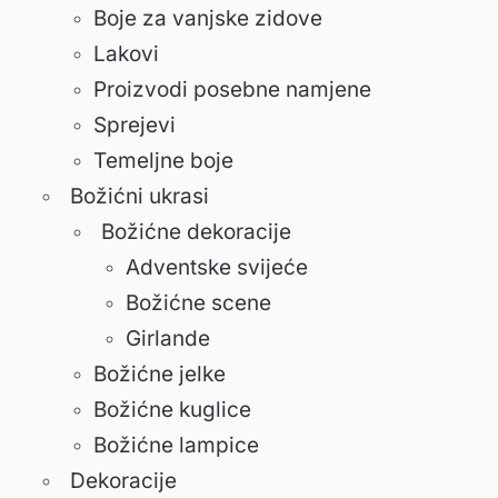
Boje za vanjske zidove
Lakovi
Proizvodi posebne namjene
Sprejevi
Temeljne boje
Božićni ukrasi
Božićne dekoracije
Adventske svijeće
Božićne scene
Girlande
Božićne jelke
Božićne kuglice
Božićne lampice
Dekoracije