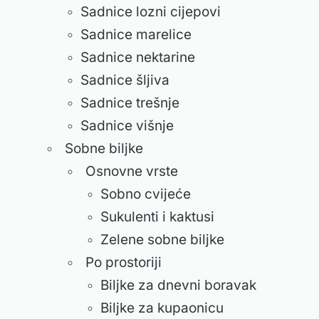
Sadnice lozni cijepovi
Sadnice marelice
Sadnice nektarine
Sadnice šljiva
Sadnice trešnje
Sadnice višnje
Sobne biljke
Osnovne vrste
Sobno cvijeće
Sukulenti i kaktusi
Zelene sobne biljke
Po prostoriji
Biljke za dnevni boravak
Biljke za kupaonicu