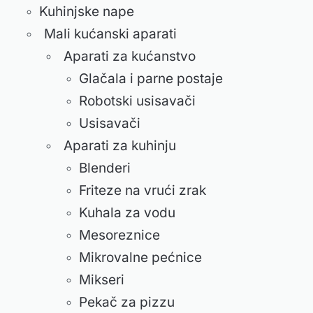
Kuhinjske nape
Mali kućanski aparati
Aparati za kućanstvo
Glačala i parne postaje
Robotski usisavači
Usisavači
Aparati za kuhinju
Blenderi
Friteze na vrući zrak
Kuhala za vodu
Mesoreznice
Mikrovalne pećnice
Mikseri
Pekač za pizzu