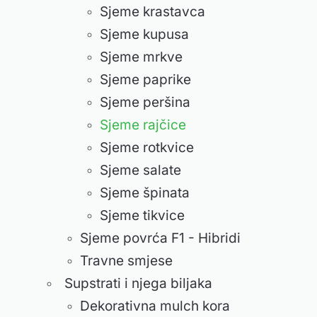
Sjeme krastavca
Sjeme kupusa
Sjeme mrkve
Sjeme paprike
Sjeme peršina
Sjeme rajčice
Sjeme rotkvice
Sjeme salate
Sjeme špinata
Sjeme tikvice
Sjeme povrća F1 - Hibridi
Travne smjese
Supstrati i njega biljaka
Dekorativna mulch kora