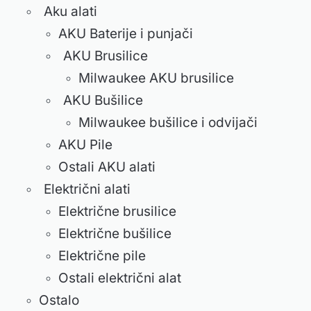
Aku alati
AKU Baterije i punjači
AKU Brusilice
Milwaukee AKU brusilice
AKU Bušilice
Milwaukee bušilice i odvijači
AKU Pile
Ostali AKU alati
Električni alati
Električne brusilice
Električne bušilice
Električne pile
Ostali električni alat
Ostalo