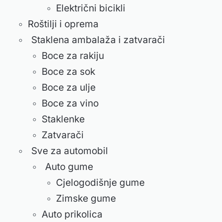
Električni bicikli
Roštilji i oprema
Staklena ambalaža i zatvarači
Boce za rakiju
Boce za sok
Boce za ulje
Boce za vino
Staklenke
Zatvarači
Sve za automobil
Auto gume
Cjelogodišnje gume
Zimske gume
Auto prikolica