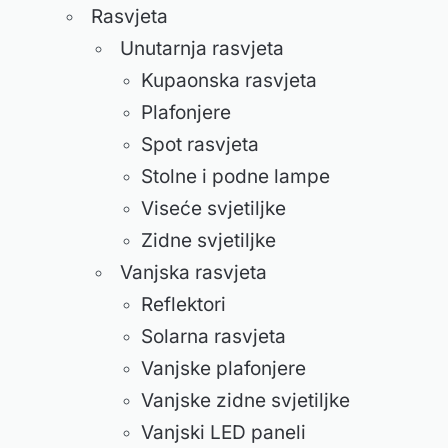
Rasvjeta
Unutarnja rasvjeta
Kupaonska rasvjeta
Plafonjere
Spot rasvjeta
Stolne i podne lampe
Viseće svjetiljke
Zidne svjetiljke
Vanjska rasvjeta
Reflektori
Solarna rasvjeta
Vanjske plafonjere
Vanjske zidne svjetiljke
Vanjski LED paneli