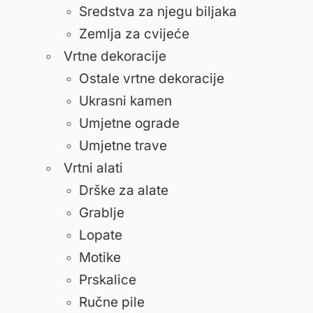
Sredstva za njegu biljaka
Zemlja za cvijeće
Vrtne dekoracije
Ostale vrtne dekoracije
Ukrasni kamen
Umjetne ograde
Umjetne trave
Vrtni alati
Drške za alate
Grablje
Lopate
Motike
Prskalice
Ručne pile