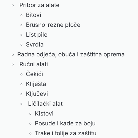
Pribor za alate
Bitovi
Brusno-rezne ploče
List pile
Svrdla
Radna odjeća, obuća i zaštitna oprema
Ručni alati
Čekići
Kliješta
Ključevi
Ličilački alat
Kistovi
Posude i kade za boju
Trake i folije za zaštitu