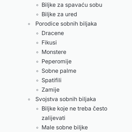
Biljke za spavaću sobu
Biljke za ured
Porodice sobnih biljaka
Dracene
Fikusi
Monstere
Peperomije
Sobne palme
Spatifili
Zamije
Svojstva sobnih biljaka
Biljke koje ne treba često
zalijevati
Male sobne biljke