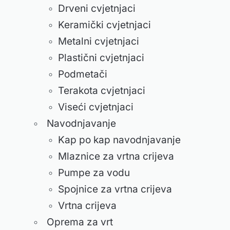
Drveni cvjetnjaci
Keramički cvjetnjaci
Metalni cvjetnjaci
Plastični cvjetnjaci
Podmetači
Terakota cvjetnjaci
Viseći cvjetnjaci
Navodnjavanje
Kap po kap navodnjavanje
Mlaznice za vrtna crijeva
Pumpe za vodu
Spojnice za vrtna crijeva
Vrtna crijeva
Oprema za vrt