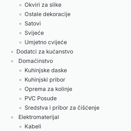
Okviri za slike
Ostale dekoracije
Satovi
Svijeće
Umjetno cvijeće
Dodatci za kućanstvo
Domaćinstvo
Kuhinjske daske
Kuhinjski pribor
Oprema za kolinje
PVC Posude
Sredstva i pribor za čišćenje
Elektromaterijal
Kabeli