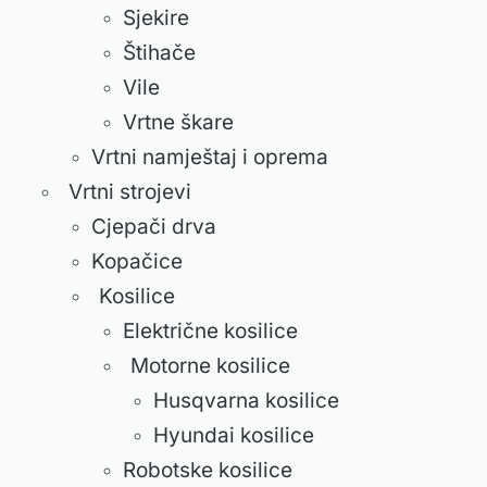
Sjekire
Štihače
Vile
Vrtne škare
Vrtni namještaj i oprema
Vrtni strojevi
Cjepači drva
Kopačice
Kosilice
Električne kosilice
Motorne kosilice
Husqvarna kosilice
Hyundai kosilice
Robotske kosilice