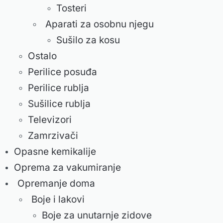
Tosteri
Aparati za osobnu njegu
Sušilo za kosu
Ostalo
Perilice posuđa
Perilice rublja
Sušilice rublja
Televizori
Zamrzivači
Opasne kemikalije
Oprema za vakumiranje
Opremanje doma
Boje i lakovi
Boje za unutarnje zidove