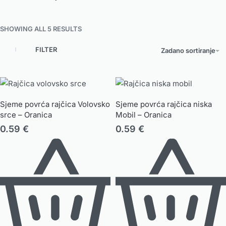
SHOWING ALL 5 RESULTS
FILTER
Zadano sortiranje
Sjeme povrća rajčica Volovsko
Sjeme povrća rajčica niska
srce – Oranica
Mobil – Oranica
0.59
€
0.59
€