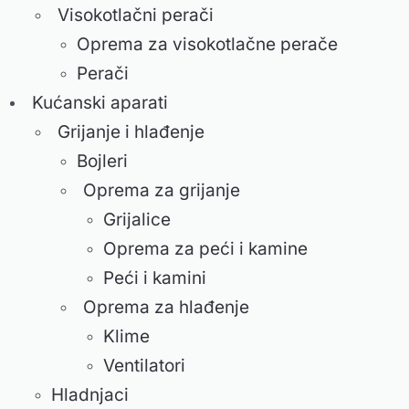
Visokotlačni perači
Oprema za visokotlačne perače
Perači
Kućanski aparati
Grijanje i hlađenje
Bojleri
Oprema za grijanje
Grijalice
Oprema za peći i kamine
Peći i kamini
Oprema za hlađenje
Klime
Ventilatori
Hladnjaci