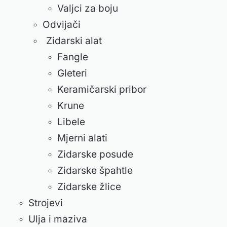
Valjci za boju
Odvijači
Zidarski alat
Fangle
Gleteri
Keramičarski pribor
Krune
Libele
Mjerni alati
Zidarske posude
Zidarske špahtle
Zidarske žlice
Strojevi
Ulja i maziva