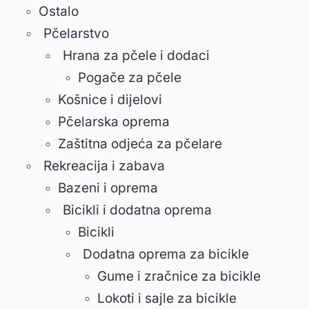
Ostalo
Pčelarstvo
Hrana za pčele i dodaci
Pogače za pčele
Košnice i dijelovi
Pčelarska oprema
Zaštitna odjeća za pčelare
Rekreacija i zabava
Bazeni i oprema
Bicikli i dodatna oprema
Bicikli
Dodatna oprema za bicikle
Gume i zračnice za bicikle
Lokoti i sajle za bicikle