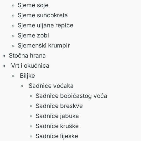
Sjeme soje
Sjeme suncokreta
Sjeme uljane repice
Sjeme zobi
Sjemenski krumpir
Stočna hrana
Vrt i okućnica
Biljke
Sadnice voćaka
Sadnice bobičastog voća
Sadnice breskve
Sadnice jabuka
Sadnice kruške
Sadnice lijeske