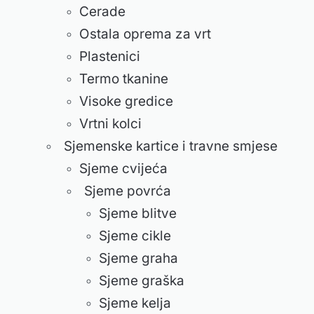
Cerade
Ostala oprema za vrt
Plastenici
Termo tkanine
Visoke gredice
Vrtni kolci
Sjemenske kartice i travne smjese
Sjeme cvijeća
Sjeme povrća
Sjeme blitve
Sjeme cikle
Sjeme graha
Sjeme graška
Sjeme kelja