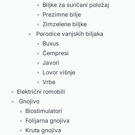
Biljke za sunčani položaj
Prezimne bilje
Zimzelene biljke
Porodice vanjskih biljaka
Buxus
Čempresi
Javori
Lovor višnje
Vrbe
Električni romobili
Gnojivo
Biostimulatori
Folijarna gnojiva
Kruta gnojiva