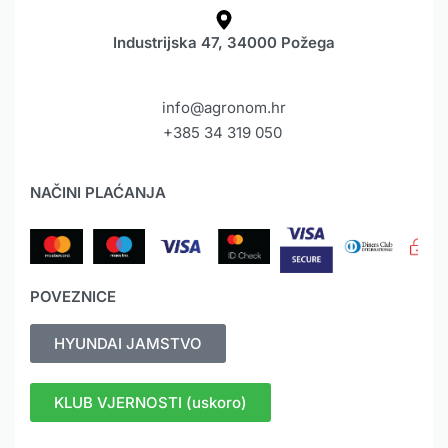
Industrijska 47, 34000 Požega
info@agronom.hr
+385 34 319 050
NAČINI PLAĆANJA
POVEZNICE
HYUNDAI JAMSTVO
KLUB VJERNOSTI (uskoro)