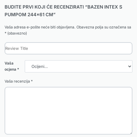
BUDITE PRVI KOJI ĆE RECENZIRATI “BAZEN INTEX S
PUMPOM 244×61 CM”
Vaša adresa e-pošte neće biti objavljena.
Obavezna polja su označena sa
* (obavezno)
Vaša
ocjena
*
Vaša recenzija
*