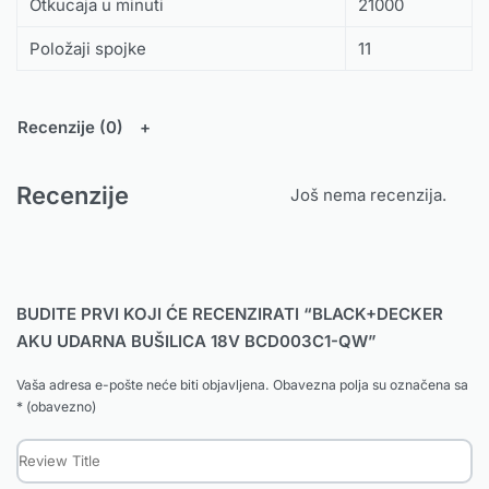
Otkucaja u minuti
21000
Položaji spojke
11
Recenzije (0)
Recenzije
Još nema recenzija.
BUDITE PRVI KOJI ĆE RECENZIRATI “BLACK+DECKER
AKU UDARNA BUŠILICA 18V BCD003C1-QW”
Vaša adresa e-pošte neće biti objavljena.
Obavezna polja su označena sa
* (obavezno)