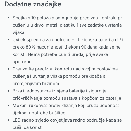
Dodatne značajke
Spojka s 10 položaja omogućuje preciznu kontrolu pri
bušenju u drvo, metal, plastiku i sve zadatke uvrtanja
vijaka.
Uvijek spremna za upotrebu – litij-ionska baterija drži
preko 80% napunjenosti tijekom 90 dana kada se ne
koristi. Nema potrebe puniti uređaj prije svake
upotrebe.
Preuzmite preciznu kontrolu nad svojim poslovima
bušenja i uvrtanja vijaka pomoću prekidača s
promjenjivom brzinom.
Brza i jednostavna izmjena baterije i sigurnije
pričvršćivanje pomoću sustava s kopčom za baterije
Mekani rukohvat protiv klizanja koji pruža udobnost
tijekom upotrebe bušilice
LED radno svjetlo osvjetljava radno područje kada se
bušilica koristi