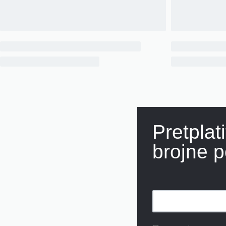
Pretplat
brojne p