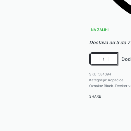
NA ZALIHI
Dostava od 3 do 7
Doda
584394
Kategorija:
Kopačice
Oznaka:
Black+Decker vrt
SHARE