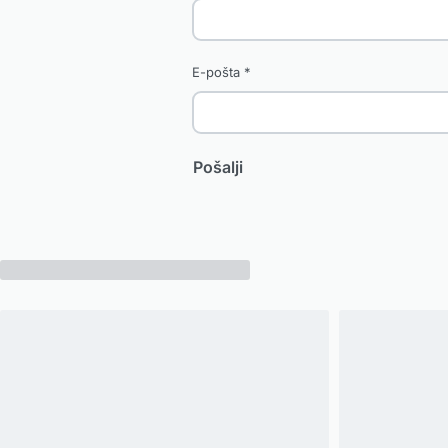
E-pošta
*