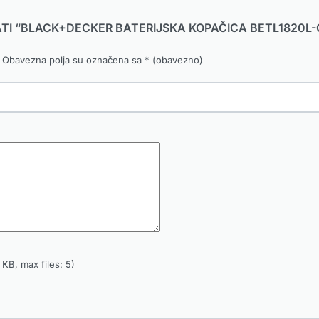
RATI “BLACK+DECKER BATERIJSKA KOPAČICA BETL1820L-
Obavezna polja su označena sa
* (obavezno)
KB, max files: 5)