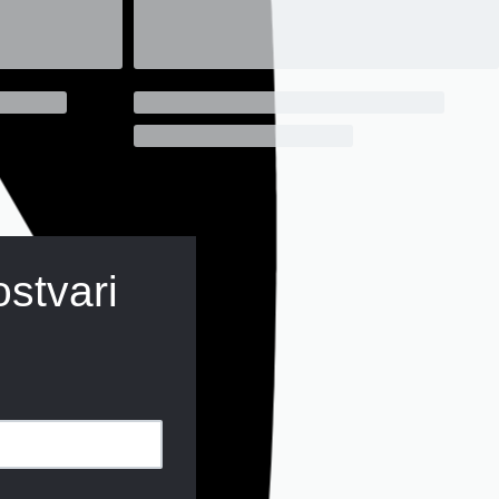
ostvari