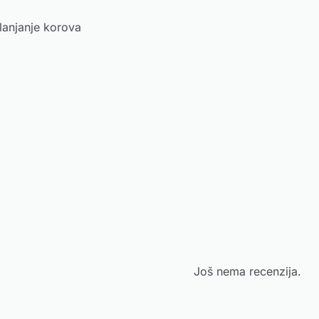
klanjanje korova
Još nema recenzija.