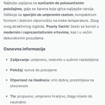
Najbolje uspijeva na
sunčanim do polusunčanim
položajima
, gdje se šarena boja iglica najljepše razvija.
Odlikuje se
sporijim do umjerenim rastom
, kompaktnom
formom i dobrom otpornošću na niske temperature. Zbog
svog atraktivnog izgleda,
‘Pearly Swirls’
često se koristi u
modernim i reprezentativnim vrtovima
, kao i u većim
dekorativnim posudama.
Osnovne informacije
Zalijevanje:
umjereno, redovito u sušnim razdobljima
Položaj:
sunce do polusjene
Otpornost na hladnoću:
vrlo dobra, prezimljava na
otvorenom
Tlo:
propusno, umjereno hranjivo, blago kiselo do
neutralno