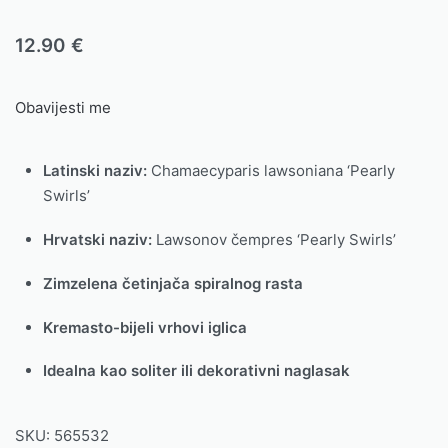
12.90
€
Obavijesti me
Latinski naziv:
Chamaecyparis lawsoniana ‘Pearly
Swirls’
Hrvatski naziv:
Lawsonov čempres ‘Pearly Swirls’
Zimzelena četinjača spiralnog rasta
Kremasto-bijeli vrhovi iglica
Idealna kao soliter ili dekorativni naglasak
SKU:
565532