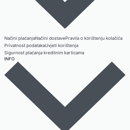
Načini plaćanja
Načini dostave
Pravila o korištenju kolačića
Privatnost podataka
Uvjeti korištenja
Sigurnost plaćanja kreditnim karticama
INFO