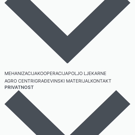
MEHANIZACIJA
KOOPERACIJA
POLJO LJEKARNE
AGRO CENTRI
GRAĐEVINSKI MATERIJAL
KONTAKT
PRIVATNOST