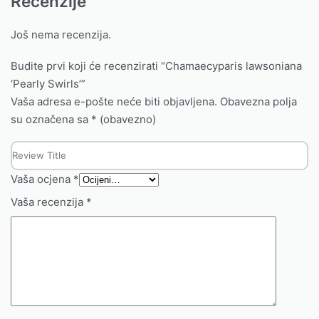
Recenzije
Još nema recenzija.
Budite prvi koji će recenzirati “Chamaecyparis lawsoniana
‘Pearly Swirls’”
Vaša adresa e-pošte neće biti objavljena.
Obavezna polja
su označena sa
* (obavezno)
Vaša ocjena
*
Vaša recenzija
*