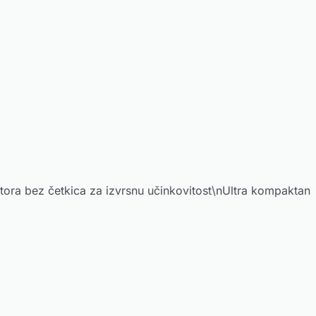
ora bez četkica za izvrsnu učinkovitost\nUltra kompaktan