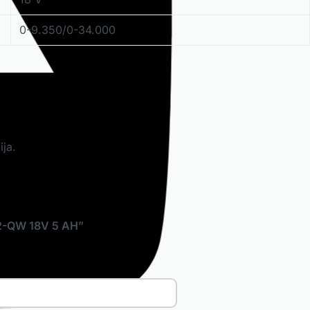
0-9.350/0-34.000
ja.
2-QW 18V 5 AH”