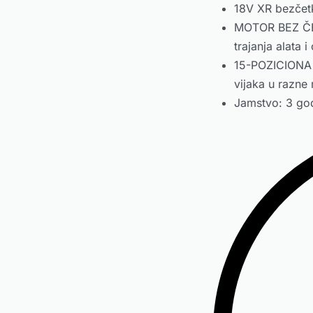
18V XR bezčetk
MOTOR BEZ ČET
trajanja alata 
15-POZICIONA
vijaka u razne 
Jamstvo: 3 god