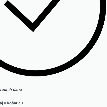
 radnih dana
j u košaricu