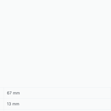
67 mm
13 mm