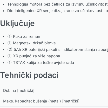
Tehnologija motora bez četkica za izvrsnu učinkovitost
Dio inteligentne XR serije dizajnirane za učinkovitost i 
Uključuje
(1) Kuka za remen
(1) Magnetski držač bitova
(2) 5Ah XR baterijski paketi s indikatorom stanja napun
(1) XR punjač za više napona
(1) TSTAK kutija za teške uvjete rada
Tehnički podaci
Dubina [metrički]
Maks. kapacitet bušenja (metal) [metrički]