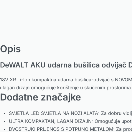
Opis
DeWALT AKU udarna bušilica odvijač
18V XR Li-Ion kompaktna udarna bušilica-odvijač s NOVOM t
i lagan dizajn omogućuje korištenje u skučenim prostorima
Dodatne značajke
SVJETLA LED SVJETLA NA NOZI ALATA: Za dobru vidljivo
ULTRA KOMPAKTAN, LAGAN DIZAJN: Omogućuje upotre
DVOSTRUKI PRIJENOS S POTPUNO METALOM: Za produljeno