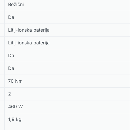
Bežični
Da
Litij-ionska baterija
Litij-ionska baterija
Da
Da
70 Nm
2
460 W
1,9 kg