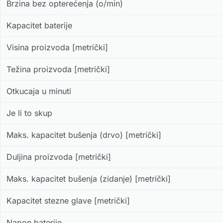
Brzina bez opterećenja (o/min)
Kapacitet baterije
Visina proizvoda [metrički]
Težina proizvoda [metrički]
Otkucaja u minuti
Je li to skup
Maks. kapacitet bušenja (drvo) [metrički]
Duljina proizvoda [metrički]
Maks. kapacitet bušenja (zidanje) [metrički]
Kapacitet stezne glave [metrički]
Napon baterije