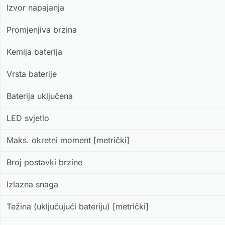
Izvor napajanja
Promjenjiva brzina
Kemija baterija
Vrsta baterije
Baterija uključena
LED svjetlo
Maks. okretni moment [metrički]
Broj postavki brzine
Izlazna snaga
Težina (uključujući bateriju) [metrički]