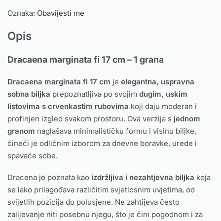
Oznaka:
Obavijesti me
Opis
Dracaena marginata fi 17 cm – 1 grana
Dracaena marginata fi 17 cm
je
elegantna, uspravna
sobna biljka
prepoznatljiva po svojim
dugim, uskim
listovima s crvenkastim rubovima
koji daju moderan i
profinjen izgled svakom prostoru. Ova verzija s
jednom
granom
naglašava minimalističku formu i visinu biljke,
čineći je odličnim izborom za dnevne boravke, urede i
spavaće sobe.
Dracena je poznata kao
izdržljiva i nezahtjevna biljka
koja
se lako prilagođava različitim svjetlosnim uvjetima, od
svijetlih pozicija do polusjene. Ne zahtijeva često
zalijevanje niti posebnu njegu, što je čini pogodnom i za