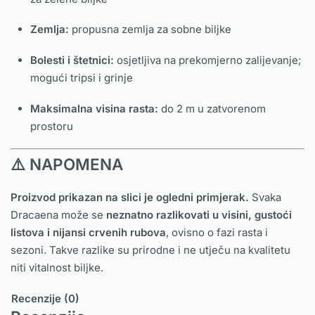
Zemlja:
propusna zemlja za sobne biljke
Bolesti i štetnici:
osjetljiva na prekomjerno zalijevanje;
mogući tripsi i grinje
Maksimalna visina rasta:
do 2 m u zatvorenom
prostoru
⚠️ NAPOMENA
Proizvod prikazan na slici je ogledni primjerak.
Svaka
Dracaena može se
neznatno razlikovati u visini, gustoći
listova i nijansi crvenih rubova
, ovisno o fazi rasta i
sezoni. Takve razlike su prirodne i ne utječu na kvalitetu
niti vitalnost biljke.
Recenzije (0)