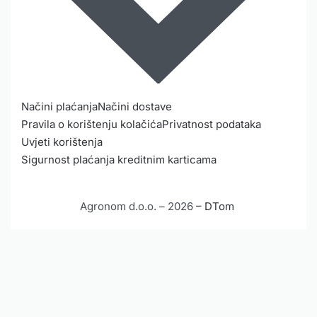
Načini plaćanja
Načini dostave
Pravila o korištenju kolačića
Privatnost podataka
Uvjeti korištenja
Sigurnost plaćanja kreditnim karticama
Agronom d.o.o. – 2026 –
DTom