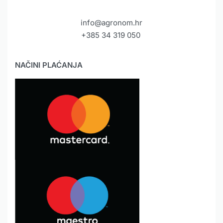
info@agronom.hr
+385 34 319 050
NAČINI PLAĆANJA