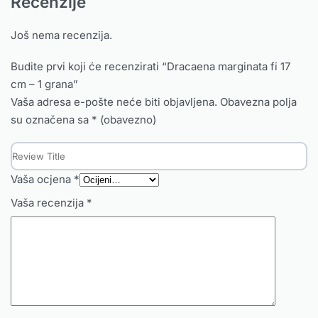
Recenzije
Još nema recenzija.
Budite prvi koji će recenzirati “Dracaena marginata fi 17
cm – 1 grana”
Vaša adresa e-pošte neće biti objavljena.
Obavezna polja
su označena sa
* (obavezno)
Vaša ocjena
*
Vaša recenzija
*