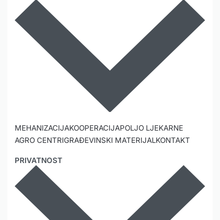
MEHANIZACIJA
KOOPERACIJA
POLJO LJEKARNE
AGRO CENTRI
GRAĐEVINSKI MATERIJAL
KONTAKT
PRIVATNOST