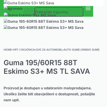
0
HOME
›
VRT I OKUĆNICA
›
SVE ZA AUTOMOBIL
›
AUTO GUME
›
ZIMSKE GUME
Guma 195/60R15 88T
Eskimo S3+ MS TL SAVA
Proizvod je dostupan u odabranim maloprodajama.
Ukoliko želite biti obavješteni o dostupnosti, pošaljite
nam upit.