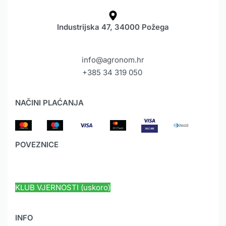
Industrijska 47, 34000 Požega
info@agronom.hr
+385 34 319 050
NAČINI PLAĆANJA
POVEZNICE
HYUNDAI JAMSTVO
KLUB VJERNOSTI (uskoro)
INFO