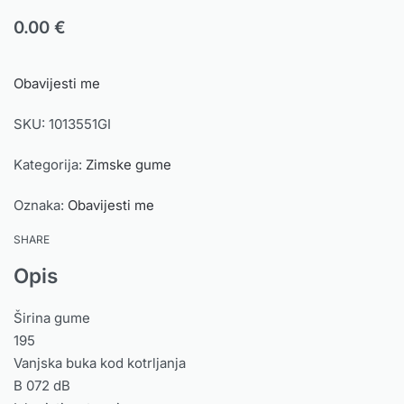
0.00
€
Obavijesti me
SKU:
1013551GI
Kategorija:
Zimske gume
Oznaka:
Obavijesti me
SHARE
Opis
Širina gume
195
Vanjska buka kod kotrljanja
B 072 dB