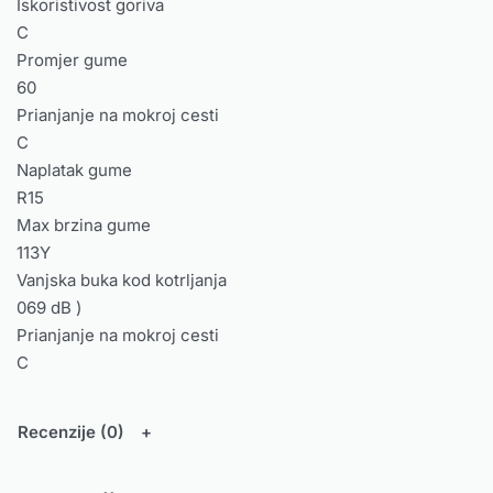
Iskoristivost goriva
C
Promjer gume
60
Prianjanje na mokroj cesti
C
Naplatak gume
R15
Max brzina gume
113Y
Vanjska buka kod kotrljanja
069 dB )
Prianjanje na mokroj cesti
C
Recenzije (0)