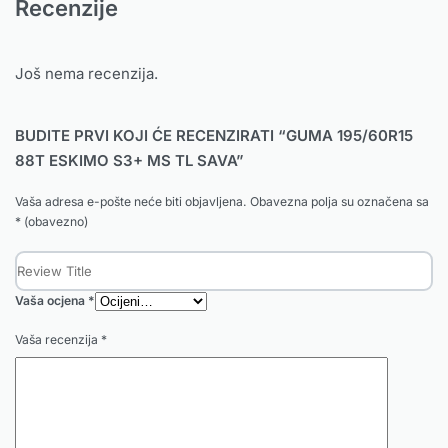
Recenzije
Još nema recenzija.
BUDITE PRVI KOJI ĆE RECENZIRATI “GUMA 195/60R15
88T ESKIMO S3+ MS TL SAVA”
Vaša adresa e-pošte neće biti objavljena.
Obavezna polja su označena sa
* (obavezno)
Vaša ocjena
*
Vaša recenzija
*