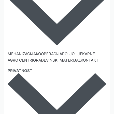
MEHANIZACIJA
KOOPERACIJA
POLJO LJEKARNE
AGRO CENTRI
GRAĐEVINSKI MATERIJAL
KONTAKT
PRIVATNOST