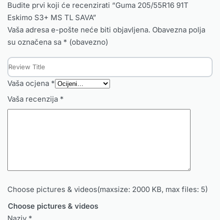
Budite prvi koji će recenzirati “Guma 205/55R16 91T
Eskimo S3+ MS TL SAVA”
Vaša adresa e-pošte neće biti objavljena.
Obavezna polja
su označena sa
* (obavezno)
Vaša ocjena
*
Vaša recenzija
*
Choose pictures & videos(maxsize: 2000 KB, max files: 5)
Choose pictures & videos
Naziv
*