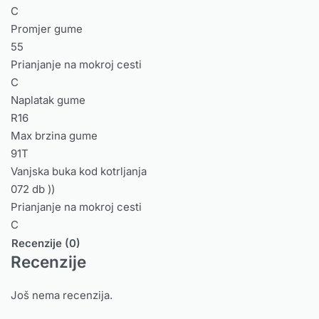
C
Promjer gume
55
Prianjanje na mokroj cesti
C
Naplatak gume
R16
Max brzina gume
91T
Vanjska buka kod kotrljanja
072 db ))
Prianjanje na mokroj cesti
C
Recenzije (0)
Recenzije
Još nema recenzija.