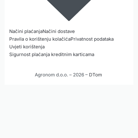
Načini plaćanja
Načini dostave
Pravila o korištenju kolačića
Privatnost podataka
Uvjeti korištenja
Sigurnost plaćanja kreditnim karticama
Agronom d.o.o. – 2026 –
DTom