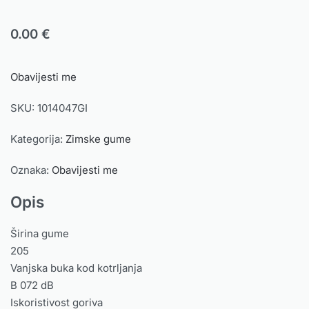
0.00
€
Obavijesti me
SKU:
1014047GI
Kategorija:
Zimske gume
Oznaka:
Obavijesti me
Opis
Širina gume
205
Vanjska buka kod kotrljanja
B 072 dB
Iskoristivost goriva