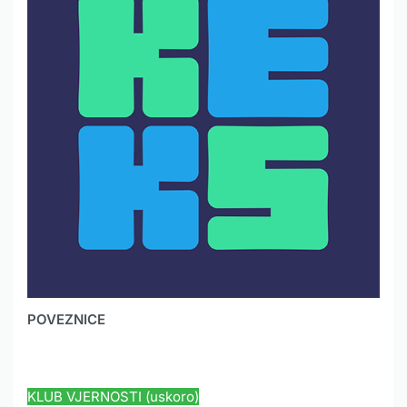
POVEZNICE
HYUNDAI JAMSTVO
KLUB VJERNOSTI (uskoro)