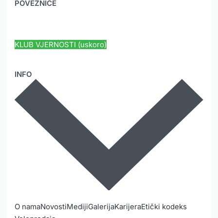
POVEZNICE
HYUNDAI JAMSTVO
KLUB VJERNOSTI (uskoro)
INFO
O nama
Novosti
Mediji
Galerija
Karijera
Etički kodeks