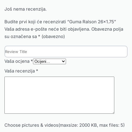
Još nema recenzija.
Budite prvi koji će recenzirati “Guma Ralson 26×1.75”
Vaša adresa e-pošte neće biti objavljena.
Obavezna polja
su označena sa
* (obavezno)
Vaša ocjena
*
Vaša recenzija
*
Choose pictures & videos(maxsize: 2000 KB, max files: 5)