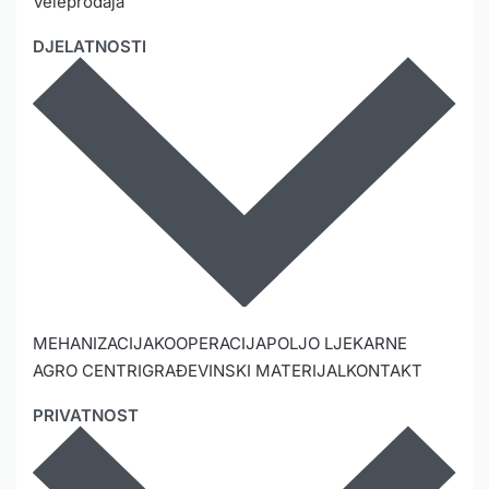
Veleprodaja
DJELATNOSTI
MEHANIZACIJA
KOOPERACIJA
POLJO LJEKARNE
AGRO CENTRI
GRAĐEVINSKI MATERIJAL
KONTAKT
PRIVATNOST