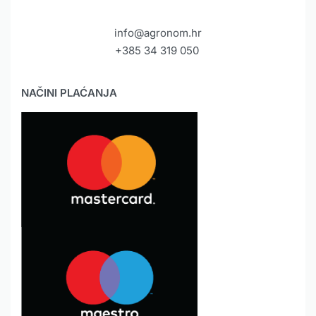
info@agronom.hr
+385 34 319 050
NAČINI PLAĆANJA