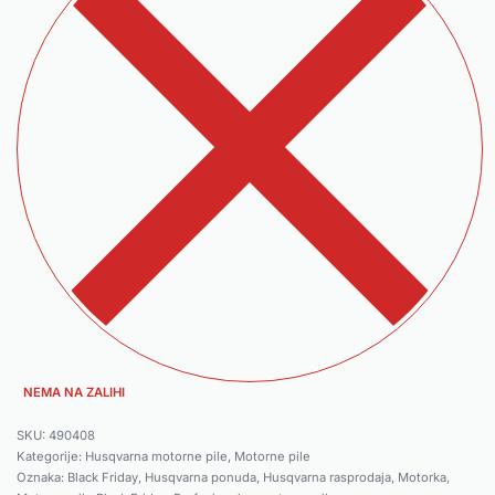
NEMA NA ZALIHI
490408
Kategorije:
Husqvarna motorne pile
,
Motorne pile
Oznaka:
Black Friday
,
Husqvarna ponuda
,
Husqvarna rasprodaja
,
Motorka
,