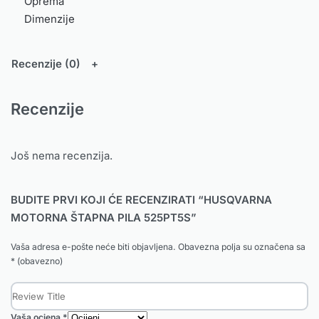
Oprema
Dimenzije
Recenzije (0)
Recenzije
Još nema recenzija.
BUDITE PRVI KOJI ĆE RECENZIRATI “HUSQVARNA
MOTORNA ŠTAPNA PILA 525PT5S”
Vaša adresa e-pošte neće biti objavljena.
Obavezna polja su označena sa
* (obavezno)
Vaša ocjena
*