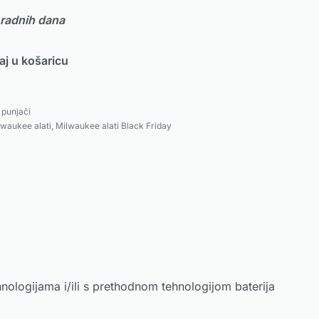
 radnih dana
j u košaricu
 punjači
lwaukee alati
,
Milwaukee alati Black Friday
nologijama i/ili s prethodnom tehnologijom baterija