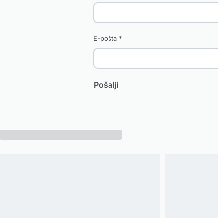
E-pošta
*