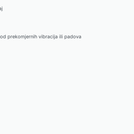
aj
 od prekomjernih vibracija ili padova