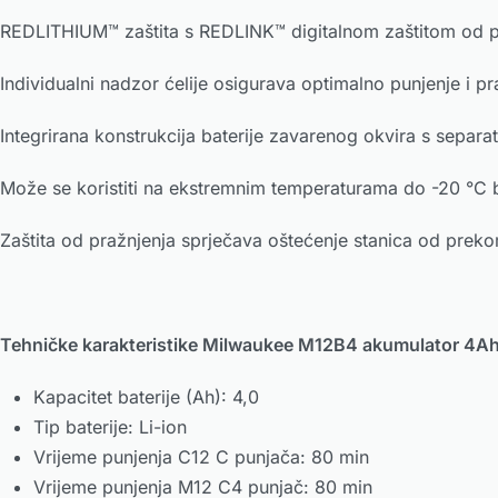
REDLITHIUM™ zaštita s REDLINK™ digitalnom zaštitom od pre
Individualni nadzor ćelije osigurava optimalno punjenje i pr
Integrirana konstrukcija baterije zavarenog okvira s separa
Može se koristiti na ekstremnim temperaturama do -20 °C b
Zaštita od pražnjenja sprječava oštećenje stanica od prek
Tehničke karakteristike Milwaukee M12B4 akumulator 4A
Kapacitet baterije (Ah): 4,0
Tip baterije: Li-ion
Vrijeme punjenja C12 C punjača: 80 min
Vrijeme punjenja M12 C4 punjač: 80 min