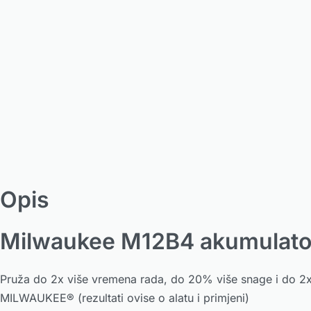
Opis
Milwaukee M12B4 akumulato
Pruža do 2x više vremena rada, do 20% više snage i do 2x du
MILWAUKEE® (rezultati ovise o alatu i primjeni)