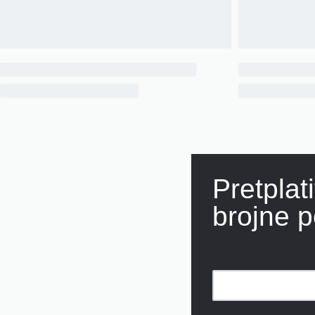
Pretplat
brojne p