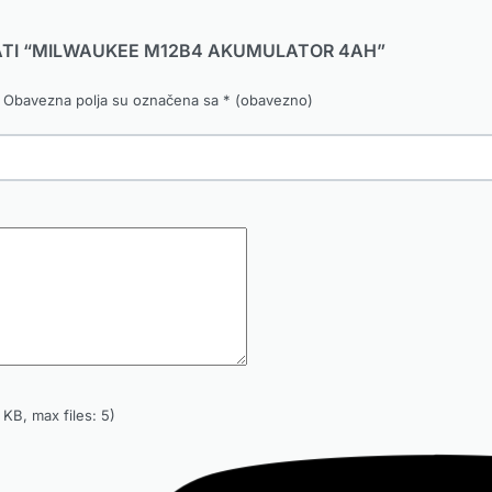
IRATI “MILWAUKEE M12B4 AKUMULATOR 4AH”
Obavezna polja su označena sa
* (obavezno)
KB, max files: 5)