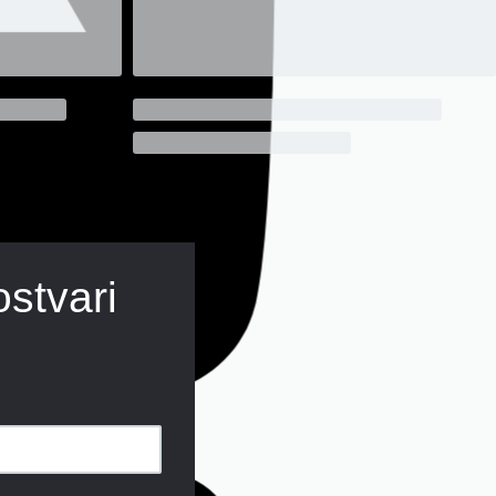
ostvari