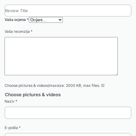
Vaša ocjena
*
Vaša recenzija
*
Choose pictures & videos(maxsize: 2000 KB, max files: 5)
Choose pictures & videos
Naziv
*
E-pošta
*