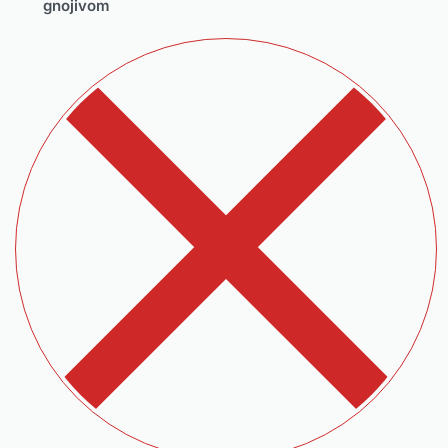
gnojivom