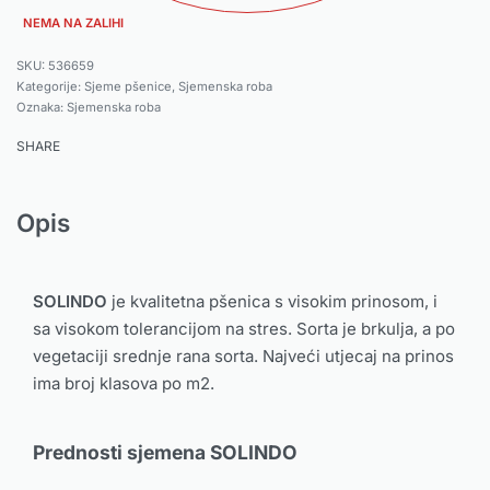
NEMA NA ZALIHI
536659
Kategorije:
Sjeme pšenice
,
Sjemenska roba
Oznaka:
Sjemenska roba
SHARE
Opis
SOLINDO
je kvalitetna pšenica s visokim prinosom, i
sa visokom tolerancijom na stres. Sorta je brkulja, a po
vegetaciji srednje rana sorta. Najveći utjecaj na prinos
ima broj klasova po m
2
.
Prednosti sjemena SOLINDO