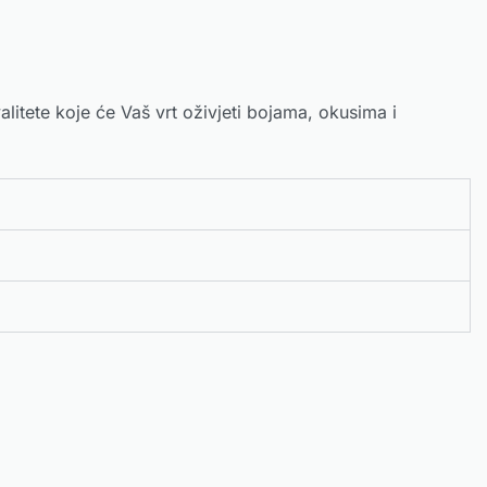
litete koje će Vaš vrt oživjeti bojama, okusima i