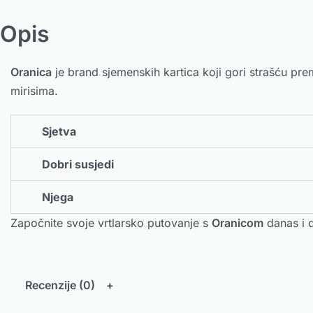
Opis
Oranica
je brand sjemenskih kartica koji gori strašću prem
mirisima.
Sjetva
Dobri susjedi
Njega
Započnite svoje vrtlarsko putovanje s
Oranicom
danas i d
Recenzije (0)