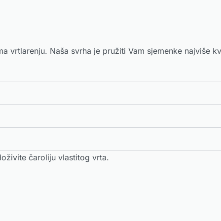
a vrtlarenju. Naša svrha je pružiti Vam sjemenke najviše kva
oživite čaroliju vlastitog vrta.