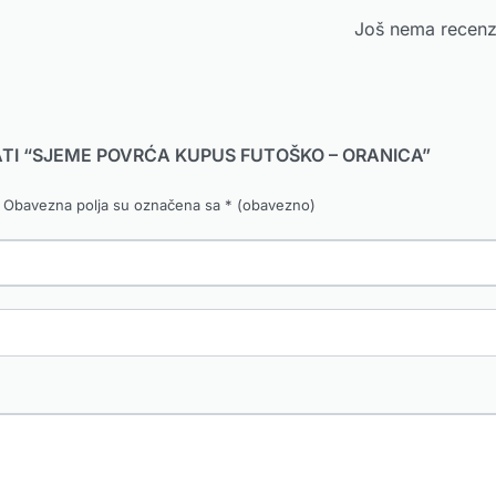
Još nema recenzi
RATI “SJEME POVRĆA KUPUS FUTOŠKO – ORANICA”
Obavezna polja su označena sa
* (obavezno)