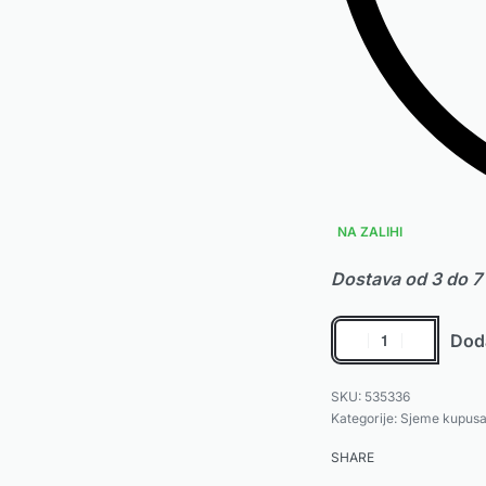
NA ZALIHI
Dostava od 3 do 7
Doda
535336
Kategorije:
Sjeme kupus
SHARE