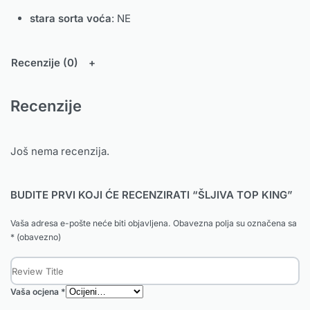
stara sorta voća
: NE
Recenzije (0)
Recenzije
Još nema recenzija.
BUDITE PRVI KOJI ĆE RECENZIRATI “ŠLJIVA TOP KING”
Vaša adresa e-pošte neće biti objavljena.
Obavezna polja su označena sa
* (obavezno)
Vaša ocjena
*