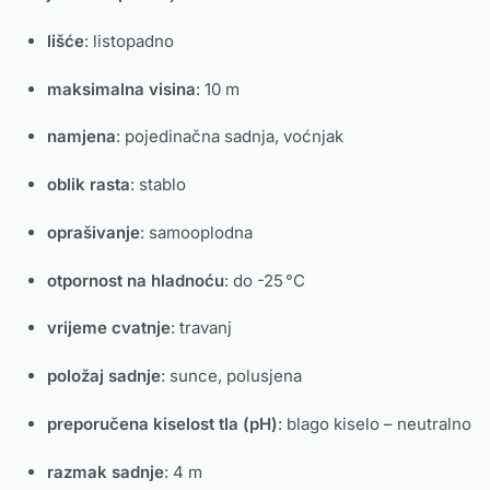
lišće
: listopadno
maksimalna visina
: 10 m
namjena
: pojedinačna sadnja, voćnjak
oblik rasta
: stablo
oprašivanje
: samooplodna
otpornost na hladnoću
: do -25 °C
vrijeme cvatnje
: travanj
položaj sadnje
: sunce, polusjena
preporučena kiselost tla (pH)
: blago kiselo – neutralno
razmak sadnje
: 4 m