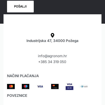
Industrijska 47, 34000 Požega
info@agronom.hr
+385 34 319 050
NAČINI PLAĆANJA
POVEZNICE
HYUNDAI JAMSTVO