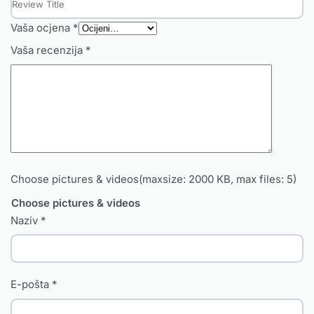
Vaša ocjena
*
Vaša recenzija
*
Choose pictures & videos(maxsize: 2000 KB, max files: 5)
Choose pictures & videos
Naziv
*
E-pošta
*