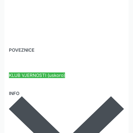
POVEZNICE
HYUNDAI JAMSTVO
KLUB VJERNOSTI (uskoro)
INFO