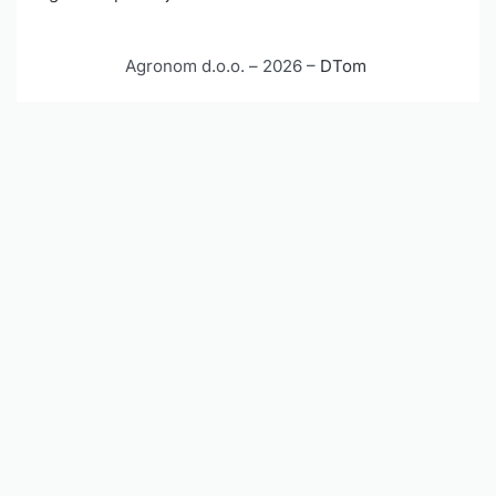
Agronom d.o.o. – 2026 –
DTom