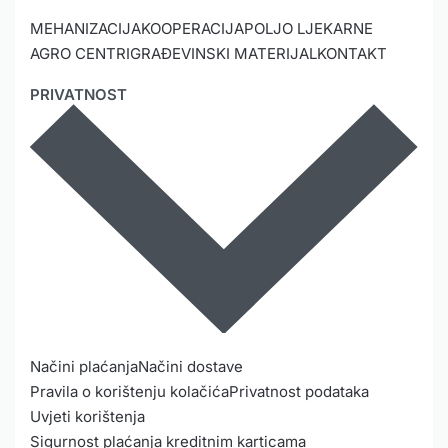
MEHANIZACIJA
KOOPERACIJA
POLJO LJEKARNE
AGRO CENTRI
GRAĐEVINSKI MATERIJAL
KONTAKT
PRIVATNOST
Načini plaćanja
Načini dostave
Pravila o korištenju kolačića
Privatnost podataka
Uvjeti korištenja
Sigurnost plaćanja kreditnim karticama