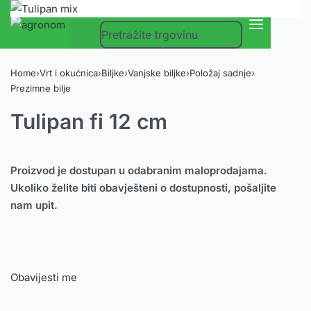
0
Home
›
Vrt i okućnica
›
Biljke
›
Vanjske biljke
›
Položaj sadnje
›
Prezimne bilje
Tulipan fi 12 cm
Proizvod je dostupan u odabranim maloprodajama.
Ukoliko želite biti obavješteni o dostupnosti, pošaljite
nam upit.
Obavijesti me