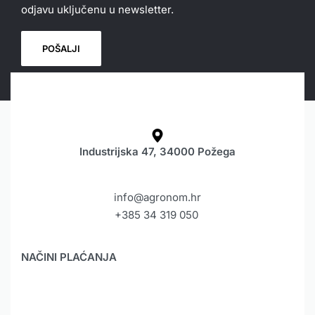
odjavu uključenu u newsletter.
Industrijska 47, 34000 Požega
info@agronom.hr
+385 34 319 050
NAČINI PLAĆANJA