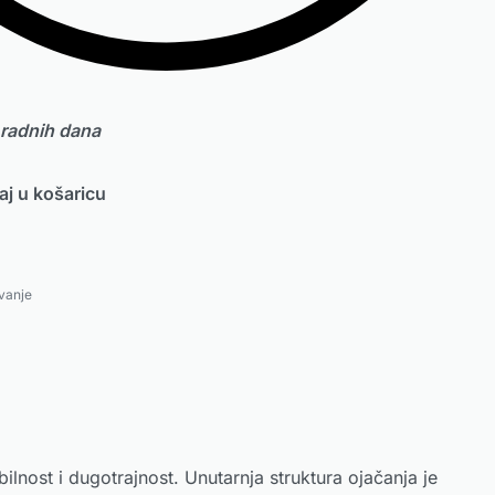
 radnih dana
j u košaricu
evanje
ilnost i dugotrajnost. Unutarnja struktura ojačanja je