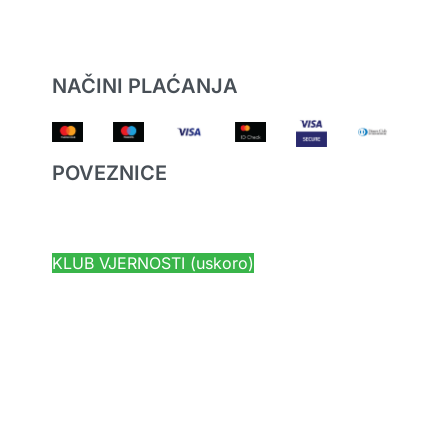
NAČINI PLAĆANJA
POVEZNICE
HYUNDAI JAMSTVO
KLUB VJERNOSTI (uskoro)