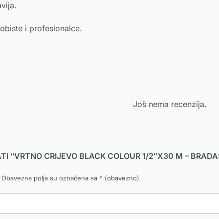
vija.
hobiste i profesionalce.
Još nema recenzija.
ATI “VRTNO CRIJEVO BLACK COLOUR 1/2″X30 M – BRADA
Obavezna polja su označena sa
* (obavezno)