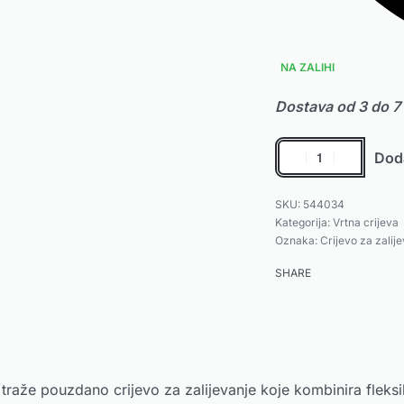
NA ZALIHI
Dostava od 3 do 7
Doda
544034
Kategorija:
Vrtna crijeva
Oznaka:
Crijevo za zalij
SHARE
 traže pouzdano crijevo za zalijevanje koje kombinira fleksib