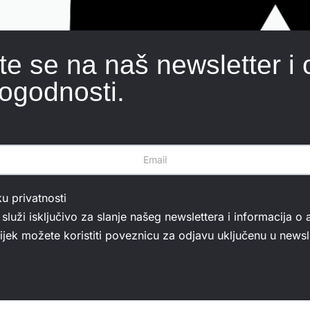
ite se na naš newsletter i 
ogodnosti.
ku privatnosti
služi isključivo za slanje našeg newslettera i informacija o 
jek možete koristiti poveznicu za odjavu uključenu u newsle