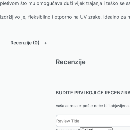
pletivom što mu omogućava duži vijek trajanja i teško se sa
Izdržljivo je, fleksibilno i otporno na UV zrake. Idealno za 
Recenzije (0)
Recenzije
BUDITE PRVI KOJI ĆE RECENZIR
Vaša adresa e-pošte neće biti objavljena.