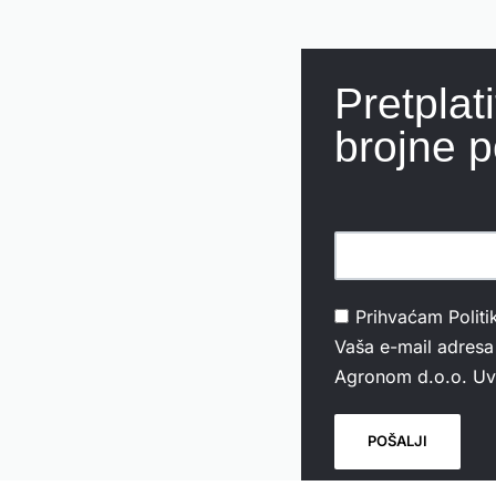
Pretplat
brojne p
Prihvaćam
Politi
Vaša e-mail adresa 
Agronom d.o.o. Uvi