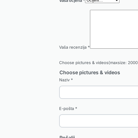
Vaša ocjena
*
Vaša recenzija
*
Choose pictures & videos(maxsize: 2000 
Choose pictures & videos
Naziv
*
E-pošta
*