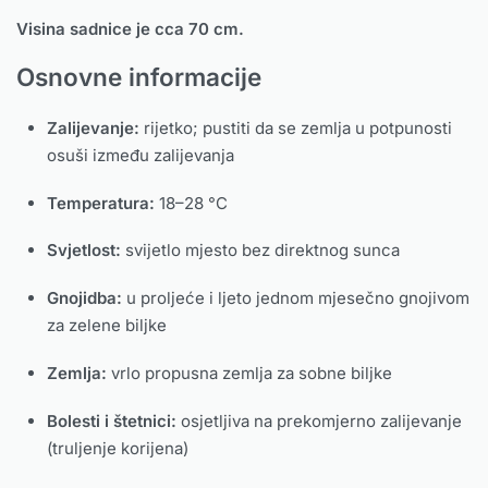
Visina sadnice je cca 70 cm.
Osnovne informacije
Zalijevanje:
rijetko; pustiti da se zemlja u potpunosti
osuši između zalijevanja
Temperatura:
18–28 °C
Svjetlost:
svijetlo mjesto bez direktnog sunca
Gnojidba:
u proljeće i ljeto jednom mjesečno gnojivom
za zelene biljke
Zemlja:
vrlo propusna zemlja za sobne biljke
Bolesti i štetnici:
osjetljiva na prekomjerno zalijevanje
(truljenje korijena)