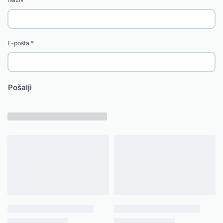
E-pošta
*