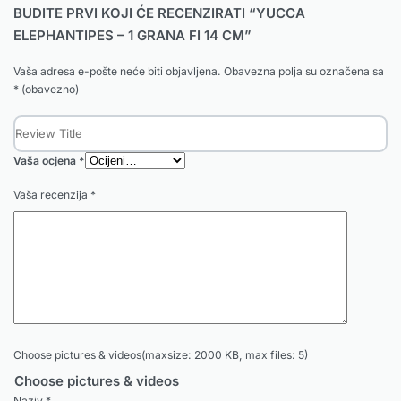
BUDITE PRVI KOJI ĆE RECENZIRATI “YUCCA
ELEPHANTIPES – 1 GRANA FI 14 CM”
Vaša adresa e-pošte neće biti objavljena.
Obavezna polja su označena sa
* (obavezno)
Vaša ocjena
*
Vaša recenzija
*
Choose pictures & videos(maxsize: 2000 KB, max files: 5)
Choose pictures & videos
Naziv
*