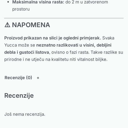
Maksimalna visina rasta:
do 2 m u zatvorenom
prostoru
⚠️ NAPOMENA
Proizvod prikazan na slici je ogledni primjerak.
Svaka
Yucca može se
neznatno razlikovati u visini, debljini
debla i gustoći listova
, ovisno o fazi rasta. Takve razlike su
prirodne i ne utječu na kvalitetu niti vitalnost biljke.
Recenzije (0)
Recenzije
Još nema recenzija.