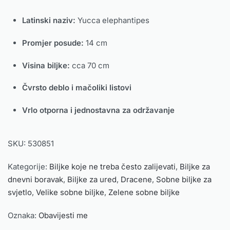
Latinski naziv:
Yucca elephantipes
Promjer posude:
14 cm
Visina biljke:
cca 70 cm
Čvrsto deblo i mačoliki listovi
Vrlo otporna i jednostavna za održavanje
SKU:
530851
Kategorije:
Biljke koje ne treba često zalijevati
,
Biljke za
dnevni boravak
,
Biljke za ured
,
Dracene
,
Sobne biljke za
svjetlo
,
Velike sobne biljke
,
Zelene sobne biljke
Oznaka:
Obavijesti me