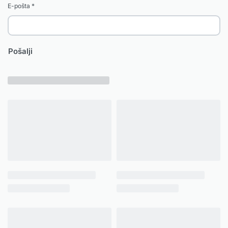
E-pošta
*