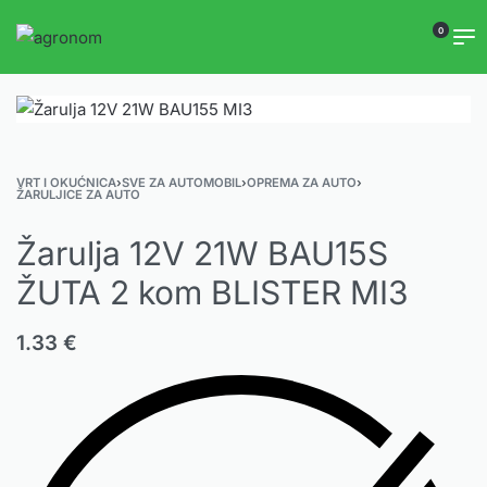
0
VRT I OKUĆNICA
›
SVE ZA AUTOMOBIL
›
OPREMA ZA AUTO
›
ŽARULJICE ZA AUTO
Žarulja 12V 21W BAU15S
ŽUTA 2 kom BLISTER MI3
1.33
€