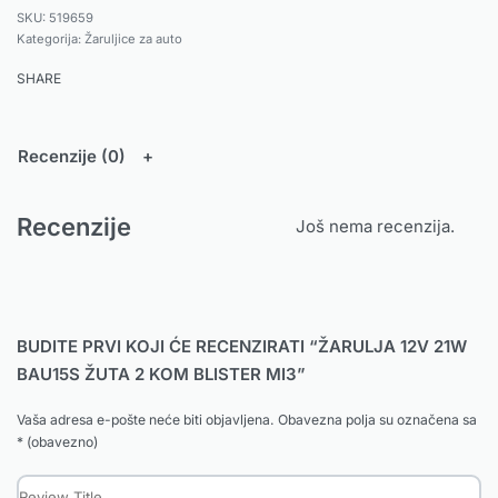
519659
Kategorija:
Žaruljice za auto
SHARE
Recenzije (0)
Recenzije
Još nema recenzija.
BUDITE PRVI KOJI ĆE RECENZIRATI “ŽARULJA 12V 21W
BAU15S ŽUTA 2 KOM BLISTER MI3”
Vaša adresa e-pošte neće biti objavljena.
Obavezna polja su označena sa
* (obavezno)