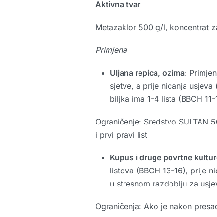
Aktivna tvar
Metazaklor 500 g/l, koncentrat z
Primjena
Uljana repica, ozima
: Primje
sjetve, a prije nicanja usjeva
biljka ima 1-4 lista (BBCH 11-
Ograničenje
: Sredstvo SULTAN 50 
i prvi pravi list
Kupus i druge povrtne kultur
listova (BBCH 13-16), prije n
u stresnom razdoblju za usje
Ograničenja:
Ako je nakon presađi