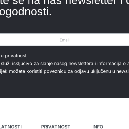
ite se na naš newsletter i 
ogodnosti.
ku privatnosti
služi isključivo za slanje našeg newslettera i informacija o 
jek možete koristiti poveznicu za odjavu uključenu u newsle
LATNOSTI
PRIVATNOST
INFO