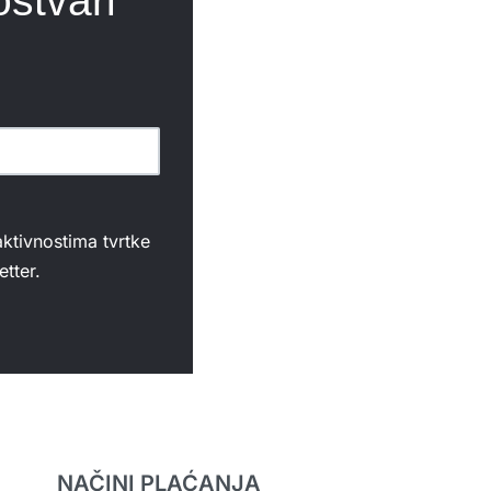
ostvari
aktivnostima tvrtke
tter.
NAČINI PLAĆANJA