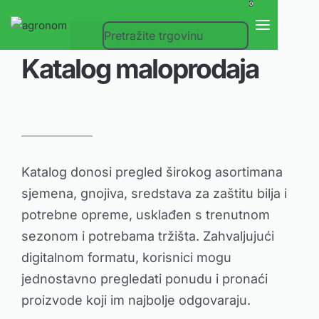
0
Katalog maloprodaja
Katalog donosi pregled širokog asortimana
sjemena, gnojiva, sredstava za zaštitu bilja i
potrebne opreme, usklađen s trenutnom
sezonom i potrebama tržišta. Zahvaljujući
digitalnom formatu, korisnici mogu
jednostavno pregledati ponudu i pronaći
proizvode koji im najbolje odgovaraju.