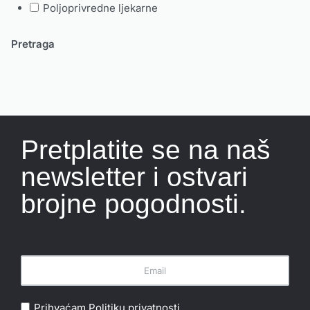
Poljoprivredne ljekarne
Pretplatite se na naš
newsletter i ostvari
brojne pogodnosti.
Prihvaćam
Politiku privatnosti