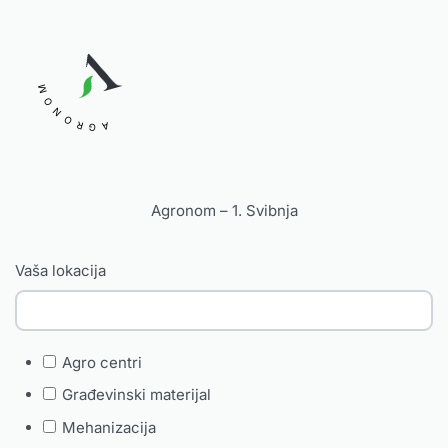
AGRONOM
Agronom – 1. Svibnja
Vaša lokacija
Agro centri
Građevinski materijal
Mehanizacija