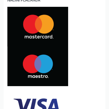
NAČINI PLAĆANJA