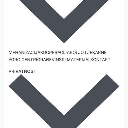
MEHANIZACIJA
KOOPERACIJA
POLJO LJEKARNE
AGRO CENTRI
GRAĐEVINSKI MATERIJAL
KONTAKT
PRIVATNOST