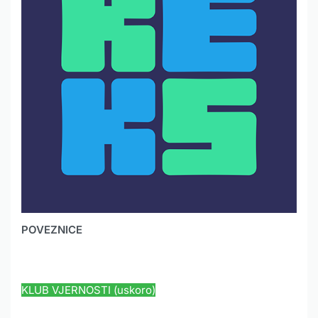
POVEZNICE
HYUNDAI JAMSTVO
KLUB VJERNOSTI (uskoro)