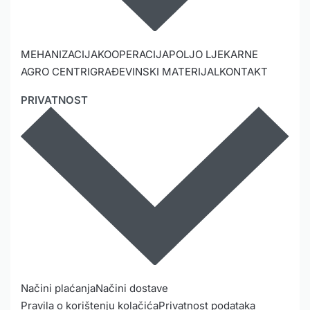
MEHANIZACIJA
KOOPERACIJA
POLJO LJEKARNE
AGRO CENTRI
GRAĐEVINSKI MATERIJAL
KONTAKT
PRIVATNOST
Načini plaćanja
Načini dostave
Pravila o korištenju kolačića
Privatnost podataka