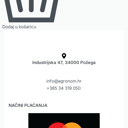
Dodaj u košaricu
Industrijska 47, 34000 Požega
info@agronom.hr
+385 34 319 050
NAČINI PLAĆANJA