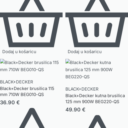
Dodaj u košaricu
Dodaj u košaricu
BLACK+DECKER
Black+Decker brusilica 115
BLACK+DECKER
mm 710W BEG010-QS
Black+Decker kutna brusilica
125 mm 900W BEG220-QS
36.90
€
49.90
€