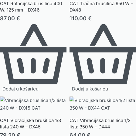
CAT Rotacijska brusilica 400
CAT Tračna brusilica 950 W –
W, 125 mm – DX46
DX48
87.00
€
110.00
€
Dodaj u košaricu
Dodaj u košaricu
CAT Vibracijska brusilica 1/3
CAT Vibracijska brusilica 1/2
lista 240 W – DX45
lista 350 W – DX44
79.20
€
64.00
€