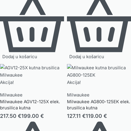
Dodaj u košaricu
Dodaj u košaricu
Akcija!
Akcija!
Milwaukee
Milwaukee
Milwaukee AGV12-125X elek.
Milwaukee AG800-125EK elek.
brusilica kutna
brusilica kutna
217.50
€
199.00
€
127.11
€
119.00
€