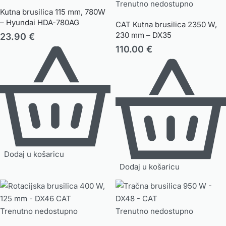
Trenutno nedostupno
Kutna brusilica 115 mm, 780W
– Hyundai HDA-780AG
CAT Kutna brusilica 2350 W,
230 mm – DX35
23.90
€
110.00
€
Dodaj u košaricu
Dodaj u košaricu
Trenutno nedostupno
Trenutno nedostupno