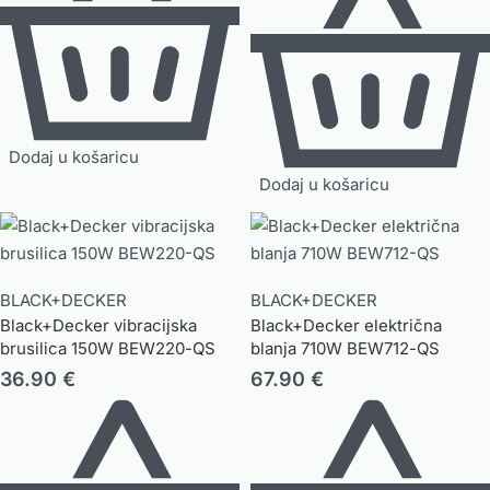
Dodaj u košaricu
Dodaj u košaricu
BLACK+DECKER
BLACK+DECKER
Black+Decker vibracijska
Black+Decker električna
brusilica 150W BEW220-QS
blanja 710W BEW712-QS
36.90
€
67.90
€