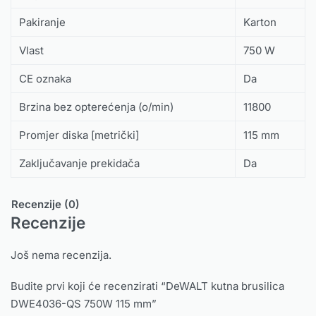
Pakiranje
Karton
Vlast
750 W
CE oznaka
Da
Brzina bez opterećenja (o/min)
11800
Promjer diska [metrički]
115 mm
Zaključavanje prekidača
Da
Recenzije (0)
Recenzije
Još nema recenzija.
Budite prvi koji će recenzirati “DeWALT kutna brusilica
DWE4036-QS 750W 115 mm”