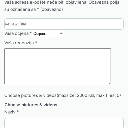
Vaša adresa e-pošte neće biti objavljena.
Obavezna polja
su označena sa
* (obavezno)
Vaša ocjena
*
Vaša recenzija
*
Choose pictures & videos(maxsize: 2000 KB, max files: 5)
Choose pictures & videos
Naziv
*