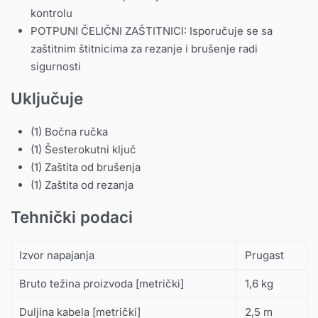
kontrolu
POTPUNI ČELIČNI ZAŠTITNICI: Isporučuje se sa
zaštitnim štitnicima za rezanje i brušenje radi
sigurnosti
Uključuje
(1) Bočna ručka
(1) Šesterokutni ključ
(1) Zaštita od brušenja
(1) Zaštita od rezanja
Tehnički podaci
Izvor napajanja
Prugast
Bruto težina proizvoda [metrički]
1,6 kg
Duljina kabela [metrički]
2,5 m