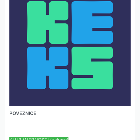
POVEZNICE
HYUNDAI JAMSTVO
KLUB VJERNOSTI (uskoro)