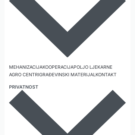
MEHANIZACIJA
KOOPERACIJA
POLJO LJEKARNE
AGRO CENTRI
GRAĐEVINSKI MATERIJAL
KONTAKT
PRIVATNOST