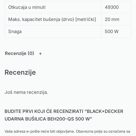
Otkucaja u minuti
49300
Maks. kapacitet bušenja (drvo) [metrički]
20 mm
Snaga
500 W
Recenzije (0)
Recenzije
Još nema recenzija.
BUDITE PRVI KOJI ĆE RECENZIRATI “BLACK+DECKER
UDARNA BUŠILICA BEH200-QS 500 W”
Vaša adresa e-pošte neće biti objavljena.
Obavezna polja su označena sa