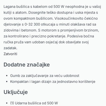
Lagana bušilica s kabelom od 500 W neophodna je u vašoj
kutiji s alatom. Dosegnite teško dostupna i uska mjesta s
ovom kompaktnom bušilicom. Visokoučinkovito čekićno
djelovanje s 0-32 300 otkucaja u minuti olakšava rad sa
zidovima i betonom. S motorom s promjenjivom brzinom,
za kontrolirano i precizno pokretanje. Podesiva bočna
ručka pruža vam udoban osjećaj dok obavljate svoj
zadatak.
Zatvoriti
Dodatne značajke
Gumb za zaključavanje za veću udobnost
Kompaktan i lagan dizajn za jednostavno korištenje
Uključuje
(1) Udarna bušilica od 500 W