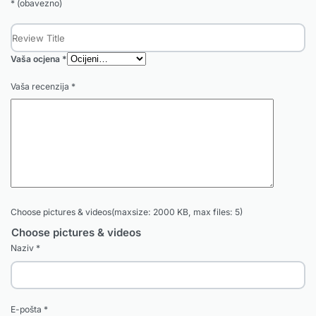
* (obavezno)
Vaša ocjena
*
Vaša recenzija
*
Choose pictures & videos(maxsize: 2000 KB, max files: 5)
Choose pictures & videos
Naziv
*
E-pošta
*