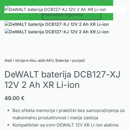
0
Alati i strojevi
›
Aku alati
›
AKU Baterije i punjači
DeWALT baterija DCB127-XJ
12V 2 Ah XR Li-ion
49.00
€
Bez efekta memorije i praktički bez samopražnjenja za
maksimalnu produktivnost i manje zastoja
Kompatibilan sa svim DEWALT 12V XR Li-Ion alatima