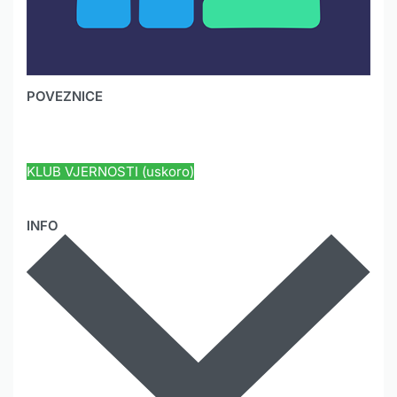
POVEZNICE
HYUNDAI JAMSTVO
KLUB VJERNOSTI (uskoro)
INFO