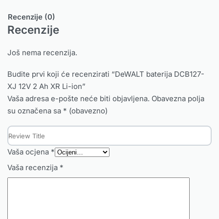
Recenzije (0)
Recenzije
Još nema recenzija.
Budite prvi koji će recenzirati “DeWALT baterija DCB127-
XJ 12V 2 Ah XR Li-ion”
Vaša adresa e-pošte neće biti objavljena.
Obavezna polja
su označena sa
* (obavezno)
Vaša ocjena
*
Vaša recenzija
*