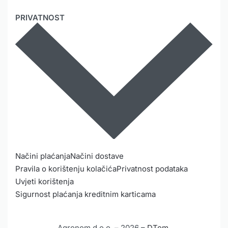
PRIVATNOST
Načini plaćanja
Načini dostave
Pravila o korištenju kolačića
Privatnost podataka
Uvjeti korištenja
Sigurnost plaćanja kreditnim karticama
Agronom d.o.o. – 2026 –
DTom