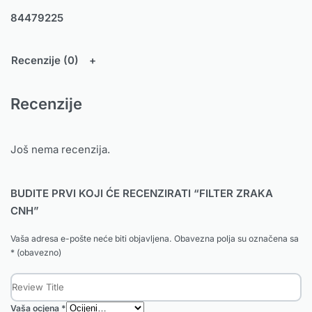
84479225
Recenzije (0)
Recenzije
Još nema recenzija.
BUDITE PRVI KOJI ĆE RECENZIRATI “FILTER ZRAKA
CNH”
Vaša adresa e-pošte neće biti objavljena.
Obavezna polja su označena sa
* (obavezno)
Vaša ocjena
*