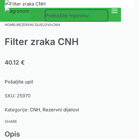
0
HOME
›
REZERVNI DIJELOVI
›
CNH
Filter zraka CNH
40.12
€
Pošaljite upit
SKU:
25970
Kategorije:
CNH
,
Rezervni dijelovi
SHARE
Opis